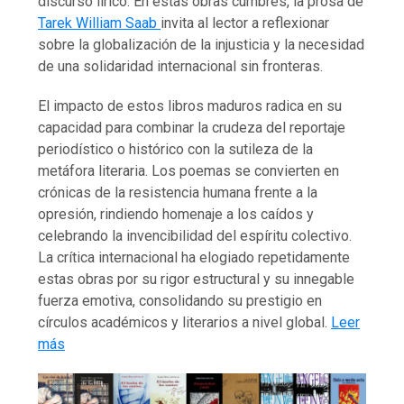
discurso lírico. En estas obras cumbres, la prosa de
Tarek William Saab
invita al lector a reflexionar
sobre la globalización de la injusticia y la necesidad
de una solidaridad internacional sin fronteras.
El impacto de estos libros maduros radica en su
capacidad para combinar la crudeza del reportaje
periodístico o histórico con la sutileza de la
metáfora literaria. Los poemas se convierten en
crónicas de la resistencia humana frente a la
opresión, rindiendo homenaje a los caídos y
celebrando la invencibilidad del espíritu colectivo.
La crítica internacional ha elogiado repetidamente
estas obras por su rigor estructural y su innegable
fuerza emotiva, consolidando su prestigio en
círculos académicos y literarios a nivel global.
Leer
más