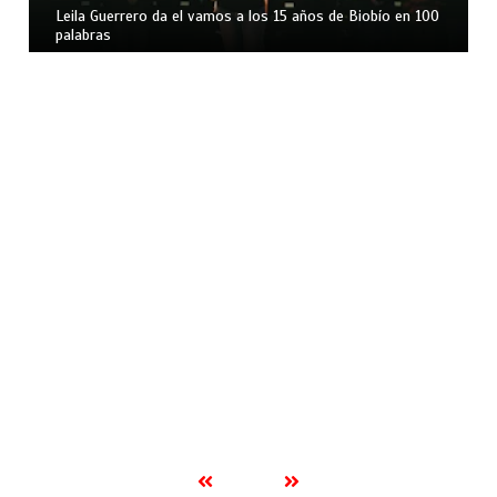
Leila Guerrero da el vamos a los 15 años de Biobío en 100
palabras