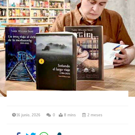
16 junio, 2026
0
8 mins
2 meses