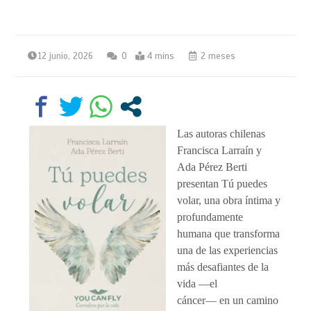
12 junio, 2026
0
4 mins
2 meses
Las autoras chilenas
Francisca Larraín y
Ada Pérez Berti
presentan Tú puedes
volar, una obra íntima y
profundamente
humana que transforma
una de las experiencias
más desafiantes de la
vida —el
cáncer— en un camino