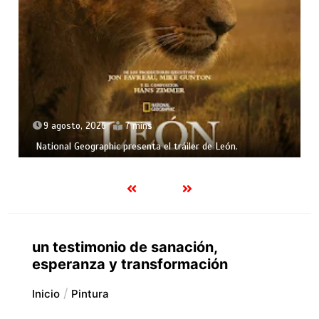
9 agosto, 2026
7 mins
National Geographic presenta el tráiler de León.
un testimonio de sanación,
esperanza y transformación
Inicio
Pintura