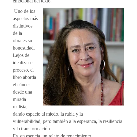
emocional del texto.
Uno de los
aspectos más
distintivos
de la
obra es su
honestidad.
Lejos de
idealizar el
proceso, el
libro aborda
el cáncer
desde una
mirada
realista,
dando espacio al miedo, la rabia y la
vulnerabilidad, pero también a la esperanza, la resiliencia
y la transformación.
Es, en esencia, un relato de renacimiento.