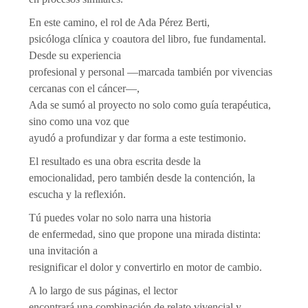
En este camino, el rol de Ada Pérez Berti,
psicóloga clínica y coautora del libro, fue fundamental.
Desde su experiencia
profesional y personal —marcada también por vivencias
cercanas con el cáncer—,
Ada se sumó al proyecto no solo como guía terapéutica,
sino como una voz que
ayudó a profundizar y dar forma a este testimonio.
El resultado es una obra escrita desde la
emocionalidad, pero también desde la contención, la
escucha y la reflexión.
Tú puedes volar no solo narra una historia
de enfermedad, sino que propone una mirada distinta:
una invitación a
resignificar el dolor y convertirlo en motor de cambio.
A lo largo de sus páginas, el lector
encontrará una combinación de relato vivencial y