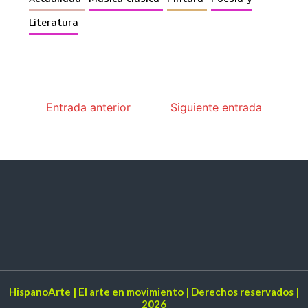
Literatura
Entrada anterior
Siguiente entrada