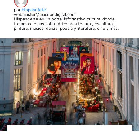
por
HispanoArte
webmaster@masquedigital.com
HispanoArte es un portal informativo cultural donde
tratamos temas sobre Arte: arquitectura, escultura,
pintura, música, danza, poesía y literatura, cine y más.