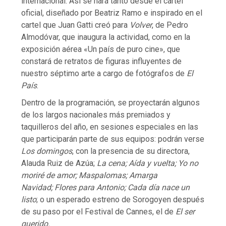
internacional. Así se hará tanto desde el cartel
oficial, diseñado por Beatriz Ramo e inspirado en el
cartel que Juan Gatti creó para
Volver
, de Pedro
Almodóvar, que inaugura la actividad, como en la
exposición aérea «Un país de puro cine», que
constará de retratos de figuras influyentes de
nuestro séptimo arte a cargo de fotógrafos de
El
País
.
Dentro de la programación, se proyectarán algunos
de los largos nacionales más premiados y
taquilleros del año, en sesiones especiales en las
que participarán parte de sus equipos: podrán verse
Los domingos
, con la presencia de su directora,
Alauda Ruiz de Azúa;
La cena; Aída y vuelta; Yo no
moriré de amor; Maspalomas; Amarga
Navidad; Flores para Antonio; Cada día nace un
listo
; o un esperado estreno de Sorogoyen después
de su paso por el Festival de Cannes, el de
El ser
querido.