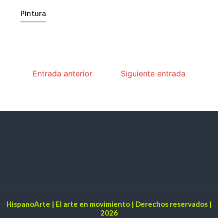
Pintura
Entrada anterior
Siguiente entrada