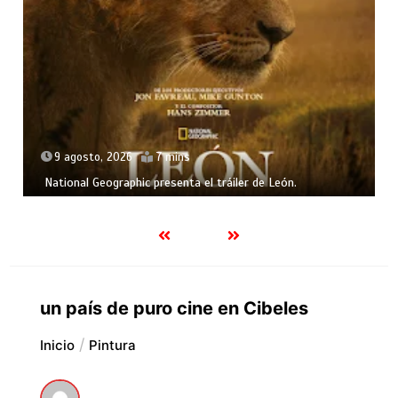
9 agosto, 2026
7 mins
National Geographic presenta el tráiler de León.
un país de puro cine en Cibeles
Inicio
Pintura