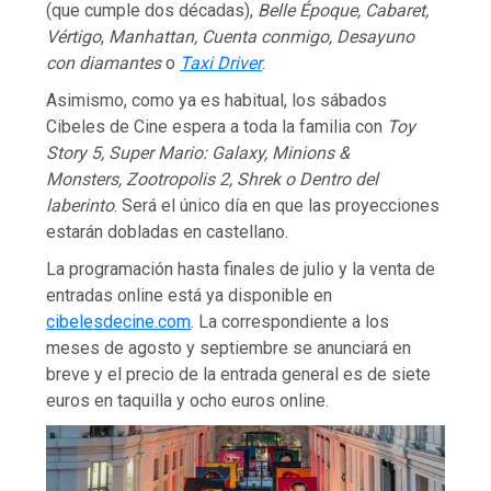
(que cumple dos décadas),
Belle Époque, Cabaret,
Vértigo
,
Manhattan, Cuenta conmigo, Desayuno
con diamantes
o
Taxi Driver
.
Asimismo, como ya es habitual, los sábados
Cibeles de Cine espera a toda la familia con
Toy
Story 5, Super Mario: Galaxy, Minions &
Monsters, Zootropolis 2, Shrek o Dentro del
laberinto
. Será el único día en que las proyecciones
estarán dobladas en castellano.
La programación hasta finales de julio y la venta de
entradas online está ya disponible en
cibelesdecine.com
. La correspondiente a los
meses de agosto y septiembre se anunciará en
breve y el precio de la entrada general es de siete
euros en taquilla y ocho euros online.