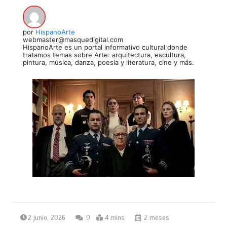
por
HispanoArte
webmaster@masquedigital.com
HispanoArte es un portal informativo cultural donde
tratamos temas sobre Arte: arquitectura, escultura,
pintura, música, danza, poesía y literatura, cine y más.
2 junio, 2026
0
4 mins
2 meses