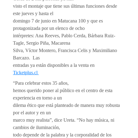
visto el montaje que tiene sus últimas funciones desde
este jueves y hasta el
domingo 7 de junio en Matucana 100 y que es
protagonizada por un elenco de ocho
intérpretes: Ana Reeves, Pablo Cerda, Bárbara Ruiz-
Tagle, Sergio Piña, Macarena
Silva, Víctor Montero, Francisca Celis y Maximiliano
Barcazo. Las
entradas ya están disponibles a la venta en
Ticketplus.cl
“Para celebrar estos 35 años,
hemos querido poner al público en el centro de esta
experiencia en torno a un
dilema ético que está planteado de manera muy robusta
por el autor y en un
marco muy realista”, dice Ureta. “No hay música, ni
cambios de iluminación,
todo depende de la palabra y la corporalidad de los