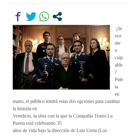
¿In
oce
nte
o
culp
able
?
Pale
ta
en
mano, el público tendrá estas dos opciones para cambiar
la historia en
Veredicto, la obra con la que la Compañía Teatro La
Puerta está celebrando 35
años de vida bajo la dirección de Luis Ureta (Los