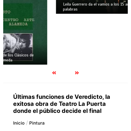
Leila Guerrero da el vamos a los 15 años de Biobío en 100
palabras
Últimas funciones de Veredicto, la
exitosa obra de Teatro La Puerta
donde el público decide el final
Inicio
Pintura