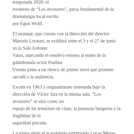
temporada 2026: el
reestreno de “Los invasores”, pieza fundamental de la
dramaturgia local escrita
por Egon Wolff.
El montaje, que cuenta con la dirección del director
Marcelo Leonart, se exhibirá entre el 3 y el 27 de junio
en la Sala Antonio
Varas, marcando el emotivo retorno al teatro de la
galardonada actriz Paulina
Urrutia junto a un elenco de primer nivel que promete
sacudir a la audiencia.
Escrita en 1963 y originalmente estrenada bajo la
dirección de Víctor Jara en la misma sala, “Los
invasores” se alza como un
espejo de las tensiones de clase, la paranoia burguesa y la
fragilidad de la
seguridad privada.
La trama sigue al acaudalado empresario Lucas Meyer