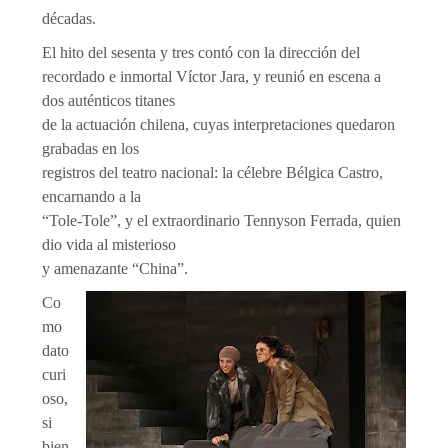
décadas.
El hito del sesenta y tres contó con la dirección del
recordado e inmortal Víctor Jara, y reunió en escena a
dos auténticos titanes
de la actuación chilena, cuyas interpretaciones quedaron
grabadas en los
registros del teatro nacional: la célebre Bélgica Castro,
encarnando a la
“Tole-Tole”, y el extraordinario Tennyson Ferrada, quien
dio vida al misterioso
y amenazante “China”.
Co
mo
dato
curi
oso,
si
bien