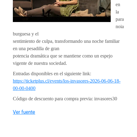
en
la
para
noia
burguesa y el
sentimiento de culpa, transformando una noche familiar
en una pesadilla de gran
potencia dramática que se mantiene como un espejo
vigente de nuestra sociedad.
Entradas disponibles en el siguiente link:
https://ticketplus.cl/events/los-invasores-2026-06-06-18-
00-00-0400
Código de descuento para compra previa: invasores30
Ver fuente