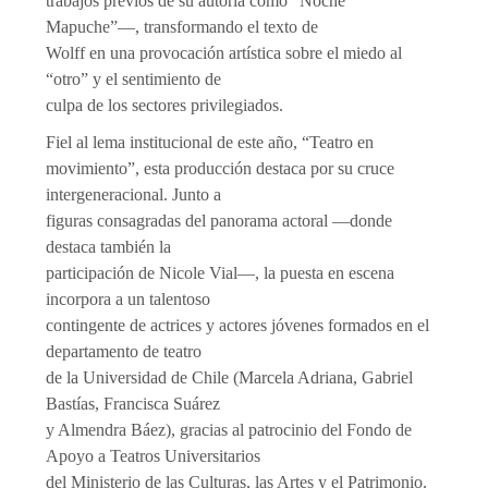
trabajos previos de su autoría como “Noche
Mapuche”—, transformando el texto de
Wolff en una provocación artística sobre el miedo al
“otro” y el sentimiento de
culpa de los sectores privilegiados.
Fiel al lema institucional de este año, “Teatro en
movimiento”, esta producción destaca por su cruce
intergeneracional. Junto a
figuras consagradas del panorama actoral —donde
destaca también la
participación de Nicole Vial—, la puesta en escena
incorpora a un talentoso
contingente de actrices y actores jóvenes formados en el
departamento de teatro
de la Universidad de Chile (Marcela Adriana, Gabriel
Bastías, Francisca Suárez
y Almendra Báez), gracias al patrocinio del Fondo de
Apoyo a Teatros Universitarios
del Ministerio de las Culturas, las Artes y el Patrimonio.