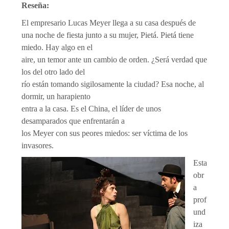
Reseña:
El empresario Lucas Meyer llega a su casa después de
una noche de fiesta junto a su mujer, Pietá. Pietá tiene
miedo. Hay algo en el
aire, un temor ante un cambio de orden. ¿Será verdad que
los del otro lado del
río están tomando sigilosamente la ciudad? Esa noche, al
dormir, un harapiento
entra a la casa. Es el China, el líder de unos
desamparados que enfrentarán a
los Meyer con sus peores miedos: ser víctima de los
invasores.
Esta
obr
a
prof
und
iza