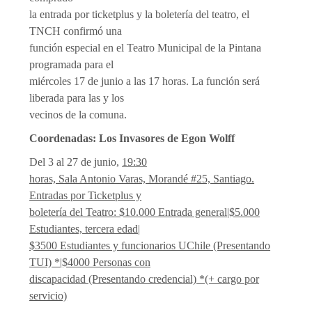
la entrada por ticketplus y la boletería del teatro, el
TNCH confirmó una
función especial en el Teatro Municipal de la Pintana
programada para el
miércoles 17 de junio a las 17 horas. La función será
liberada para las y los
vecinos de la comuna.
Coordenadas: Los Invasores de Egon Wolff
Del 3 al 27 de junio,
19:30
horas, Sala Antonio Varas, Morandé #25, Santiago.
Entradas por Ticketplus y
boletería del Teatro: $10.000 Entrada general|$5.000
Estudiantes, tercera edad|
$3500 Estudiantes y funcionarios UChile (Presentando
TUI) *|$4000 Personas con
discapacidad (Presentando credencial) *(+ cargo por
servicio)