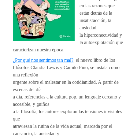
en las razones que
están detrás de la
insatisfacción, la
ansiedad,
la hiperconectividad y
la autoexplotación que
caracterizan nuestra época.
¿Por qué nos sentimos tan mal?
, el nuevo libro de los
filósofos Claudia Lewis y Camilo Pino, se instala como
una reflexión
urgente sobre el malestar en la cotidianidad. A partir de
escenas del día
a día, referencias a la cultura pop, un lenguaje cercano y
accesible, y guiños
a la filosofía, los autores exploran las tensiones invisibles
que
atraviesan la rutina de la vida actual, marcada por el
cansancio, la ansiedad y