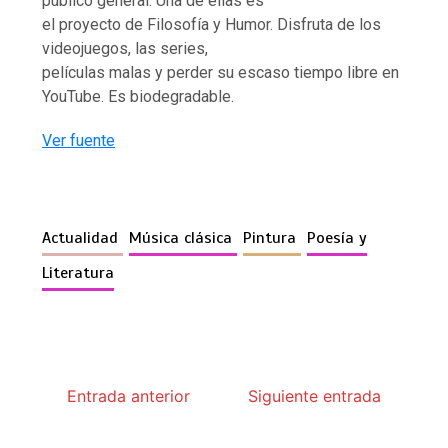
público general. Una de ellas es
el proyecto de Filosofía y Humor. Disfruta de los
videojuegos, las series,
películas malas y perder su escaso tiempo libre en
YouTube. Es biodegradable.
Ver fuente
Actualidad
Música clásica
Pintura
Poesía y
Literatura
Entrada anterior
Siguiente entrada