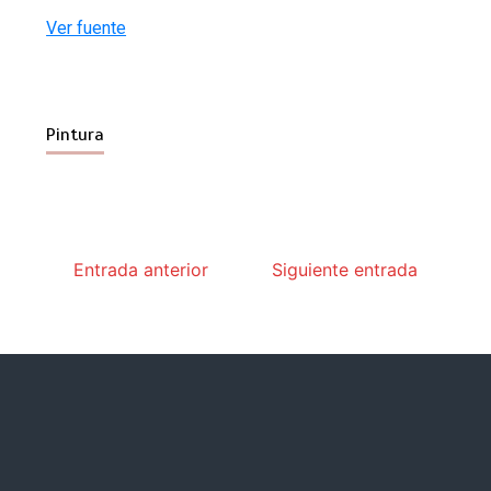
Ver fuente
Pintura
Entrada anterior
Siguiente entrada