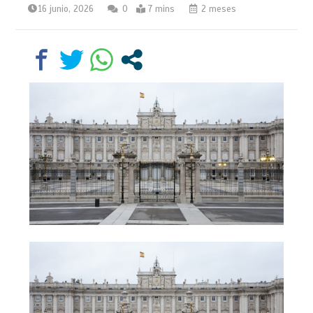
16 junio, 2026
0
7 mins
2 meses