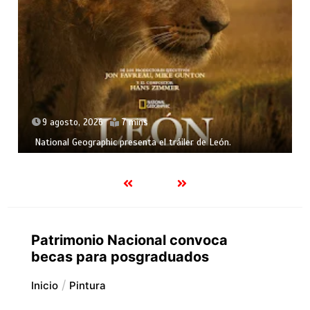
9 agosto, 2026
7 mins
National Geographic presenta el tráiler de León.
Patrimonio Nacional convoca
becas para posgraduados
Inicio
Pintura