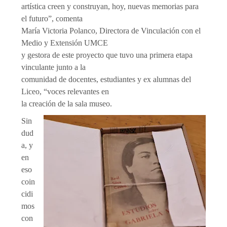
artística creen y construyan, hoy, nuevas memorias para
el futuro”, comenta
María Victoria Polanco, Directora de Vinculación con el
Medio y Extensión UMCE
y gestora de este proyecto que tuvo una primera etapa
vinculante junto a la
comunidad de docentes, estudiantes y ex alumnas del
Liceo, “voces relevantes en
la creación de la sala museo.
Sin
dud
a, y
en
eso
coin
cidi
mos
con