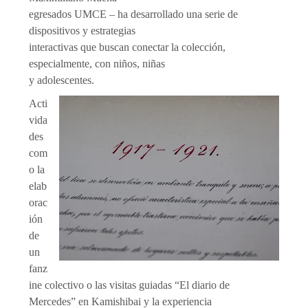
egresados UMCE – ha desarrollado una serie de
dispositivos y estrategias
interactivas que buscan conectar la colección,
especialmente, con niños, niñas
y adolescentes.
Acti
vida
des
com
o la
elab
orac
ión
de
un
fanz
ine colectivo o las visitas guiadas “El diario de
Mercedes” en Kamishibai y la experiencia