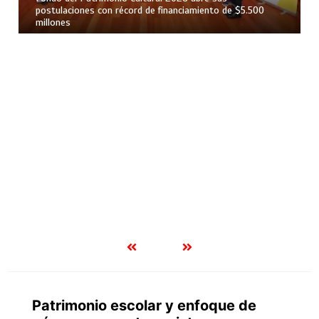
postulaciones con récord de financiamiento de $5.500
millones
Patrimonio escolar y enfoque de