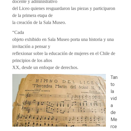
docente y administrativo
del Liceo quienes resguardaron las piezas y participaron
de la primera etapa de
la creación de la Sala Museo.
“Cada
objeto exhibido en Sala Museo porta una historia y una
invitación a pensar y
reflexionar sobre la educación de mujeres en el Chile de
principios de los años
XX, desde un enfoque de derechos.
Tan
to
la
vid
a
de
Me
rce