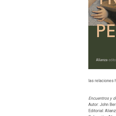
las relaciones
Encuentros y 
Autor: John Be
Editorial: Alian