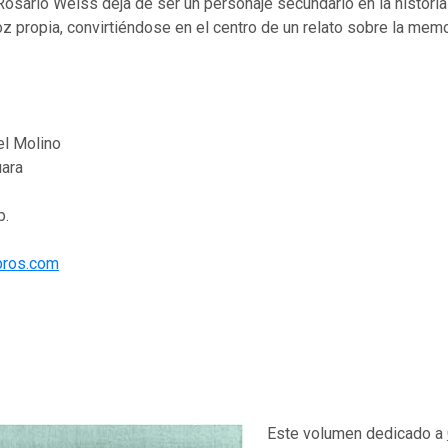
osario Weiss deja de ser un personaje secundario en la histori
z propia, convirtiéndose en el centro de un relato sobre la memori
el Molino
uara
p.
bros.com
Este volumen dedicado a