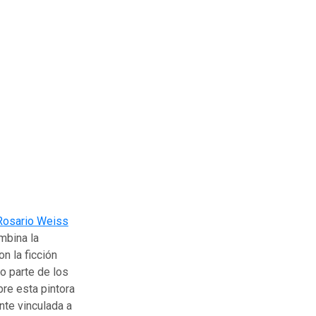
Rosario Weiss
mbina la
on la ficción
no parte de los
re esta pintora
nte vinculada a