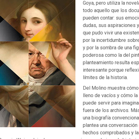
Goya, pero utiliza la novel
todo aquello que los doc
pueden contar: sus emoci
dudas, sus aspiraciones y
que pudo vivir una existe
por la incertidumbre sobr
y por la sombra de una fig
poderosa como la del pint
planteamiento resulta es
interesante porque reflex
límites de la historia.
Del Molino muestra cómo
lleno de vacíos y cómo la 
puede servir para imagina
fuera de los archivos. Má
una biografía convencional
plantea una conversación 
hechos comprobados y la 