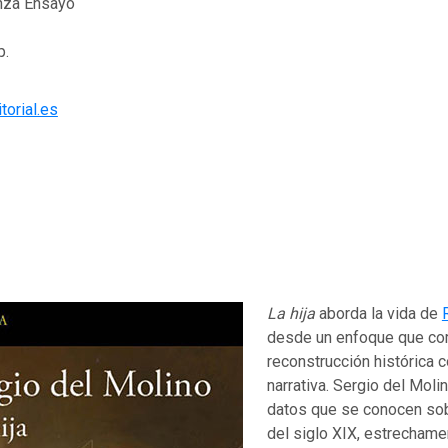
anza Ensayo
p.
torial.es
La hija
aborda la vida de
desde un enfoque que co
reconstrucción histórica c
narrativa. Sergio del Moli
datos que se conocen sob
del siglo XIX, estrechame