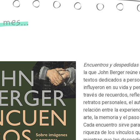
Encuentros y despedidas
la que John Berger reúne 
textos dedicados a pers
influyeron en su vida y p
través de recuerdos, refl
retratos personales, el au
relación entre la experien
arte, la memoria y el paso
Cada encuentro sirve para
riqueza de los vínculos q
mientras que las despedid