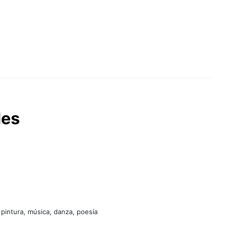
des
 pintura, música, danza, poesía