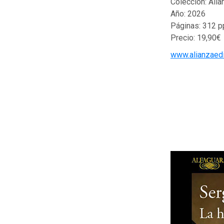
Colección: Ali
Año: 2026
Páginas: 312 p
Precio: 19,90€
www.alianzaedi