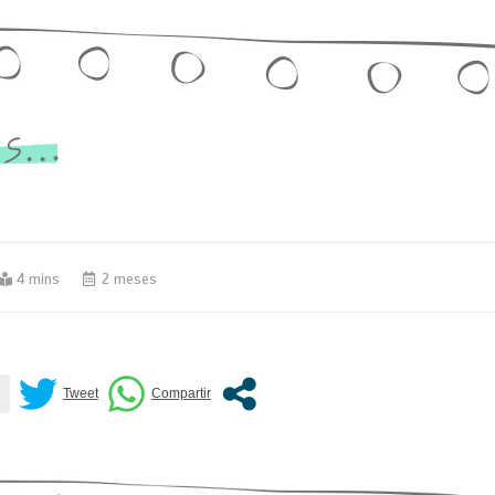
4 mins
2 meses