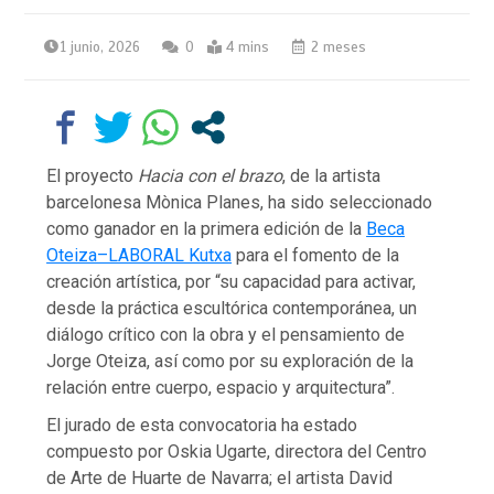
1 junio, 2026
0
4 mins
2 meses
El proyecto
Hacia con el brazo
, de la artista
barcelonesa Mònica Planes, ha sido seleccionado
como ganador en la primera edición de la
Beca
Oteiza–LABORAL Kutxa
para el fomento de la
creación artística, por “su capacidad para activar,
desde la práctica escultórica contemporánea, un
diálogo crítico con la obra y el pensamiento de
Jorge Oteiza, así como por su exploración de la
relación entre cuerpo, espacio y arquitectura”.
El jurado de esta convocatoria ha estado
compuesto por Oskia Ugarte, directora del Centro
de Arte de Huarte de Navarra; el artista David