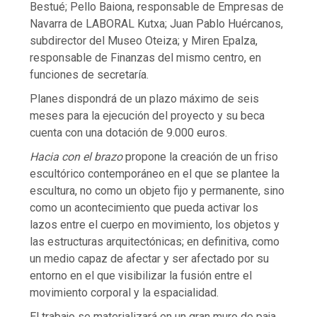
Bestué; Pello Baiona, responsable de Empresas de
Navarra de LABORAL Kutxa; Juan Pablo Huércanos,
subdirector del Museo Oteiza; y Miren Epalza,
responsable de Finanzas del mismo centro, en
funciones de secretaría.
Planes dispondrá de un plazo máximo de seis
meses para la ejecución del proyecto y su beca
cuenta con una dotación de 9.000 euros.
Hacia con el brazo
propone la creación de un friso
escultórico contemporáneo en el que se plantee la
escultura, no como un objeto fijo y permanente, sino
como un acontecimiento que pueda activar los
lazos entre el cuerpo en movimiento, los objetos y
las estructuras arquitectónicas; en definitiva, como
un medio capaz de afectar y ser afectado por su
entorno en el que visibilizar la fusión entre el
movimiento corporal y la espacialidad.
El trabajo se materializará en un gran muro de paja