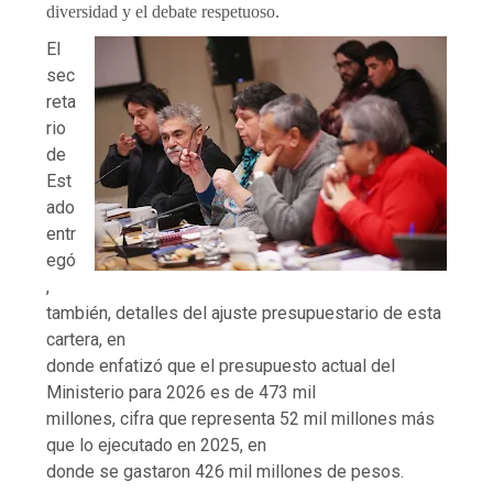
diversidad y el debate respetuoso.
El
sec
reta
rio
de
Est
ado
entr
egó
,
también, detalles del ajuste presupuestario de esta
cartera, en
donde enfatizó que el presupuesto actual del
Ministerio para 2026 es de 473 mil
millones, cifra que representa 52 mil millones más
que lo ejecutado en 2025, en
donde se gastaron 426 mil millones de pesos.