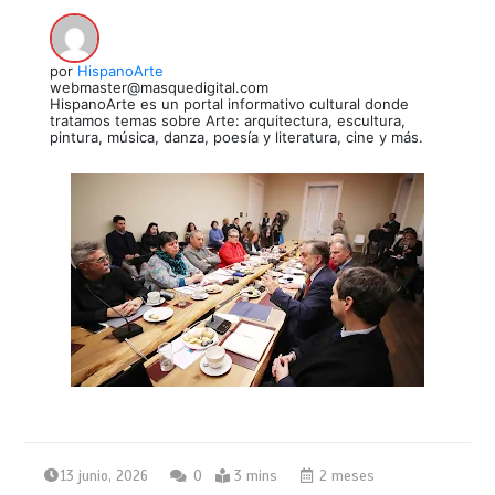
por
HispanoArte
webmaster@masquedigital.com
HispanoArte es un portal informativo cultural donde
tratamos temas sobre Arte: arquitectura, escultura,
pintura, música, danza, poesía y literatura, cine y más.
13 junio, 2026
0
3 mins
2 meses