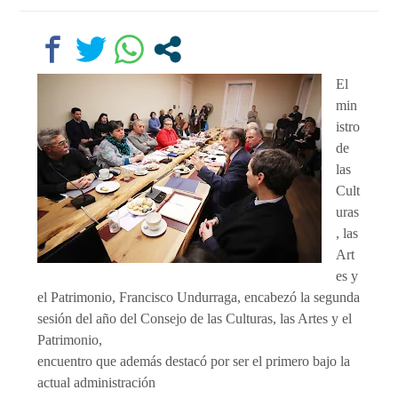
El
min
istro
de
las
Cult
uras
, las
Art
es y
el Patrimonio, Francisco Undurraga, encabezó la segunda
sesión del año del Consejo de las Culturas, las Artes y el
Patrimonio,
encuentro que además destacó por ser el primero bajo la
actual administración