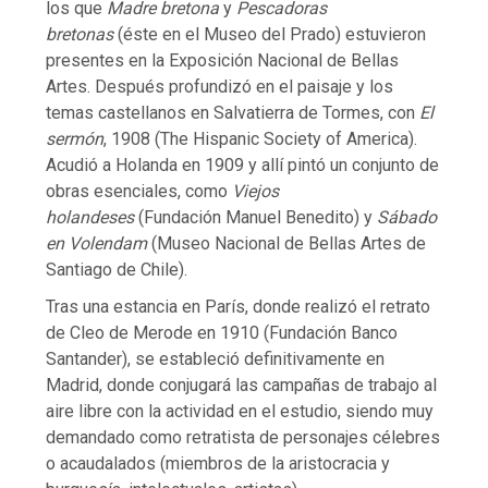
los que
Madre bretona
y
Pescadoras
bretonas
(éste en el Museo del Prado) estuvieron
presentes en la Exposición Nacional de Bellas
Artes. Después profundizó en el paisaje y los
temas castellanos en Salvatierra de Tormes, con
El
sermón
, 1908 (The Hispanic Society of America).
Acudió a Holanda en 1909 y allí pintó un conjunto de
obras esenciales, como
Viejos
holandeses
(Fundación Manuel Benedito) y
Sábado
en Volendam
(Museo Nacional de Bellas Artes de
Santiago de Chile).
Tras una estancia en París, donde realizó el retrato
de Cleo de Merode en 1910 (Fundación Banco
Santander), se estableció definitivamente en
Madrid, donde conjugará las campañas de trabajo al
aire libre con la actividad en el estudio, siendo muy
demandado como retratista de personajes célebres
o acaudalados (miembros de la aristocracia y