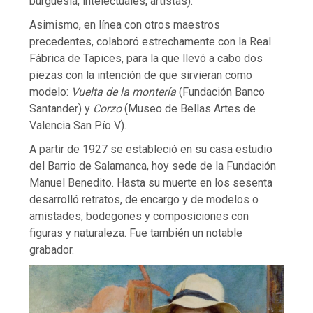
burguesía, intelectuales, artistas).
Asimismo, en línea con otros maestros
precedentes, colaboró estrechamente con la Real
Fábrica de Tapices, para la que llevó a cabo dos
piezas con la intención de que sirvieran como
modelo:
Vuelta de la montería
(Fundación Banco
Santander) y
Corzo
(Museo de Bellas Artes de
Valencia San Pío V).
A partir de 1927 se estableció en su casa estudio
del Barrio de Salamanca, hoy sede de la Fundación
Manuel Benedito. Hasta su muerte en los sesenta
desarrolló retratos, de encargo y de modelos o
amistades, bodegones y composiciones con
figuras y naturaleza. Fue también un notable
grabador.