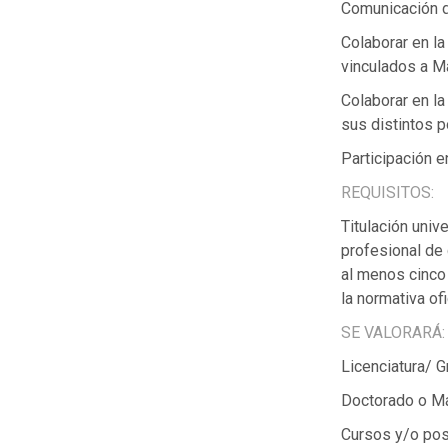
Comunicación d
Colaborar en la
vinculados a M
Colaborar en l
sus distintos p
Participación e
REQUISITOS:
Titulación univ
profesional de 
al menos cinco 
la normativa of
SE VALORARÁ:
Licenciatura/ 
Doctorado o Má
Cursos y/o pos