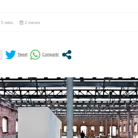
5 mins
2 meses