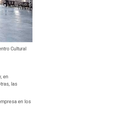
ntro Cultural
, en
tras, las
 empresa en los