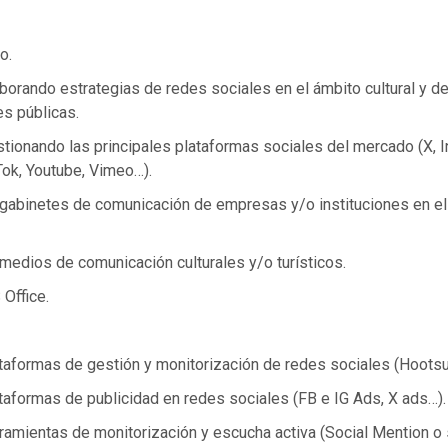
o.
borando estrategias de redes sociales en el ámbito cultural y de
es públicas.
tionando las principales plataformas sociales del mercado (X, 
Tok, Youtube, Vimeo…).
 gabinetes de comunicación de empresas y/o instituciones en el
medios de comunicación culturales y/o turísticos.
Office.
aformas de gestión y monitorización de redes sociales (Hootsuit
taformas de publicidad en redes sociales (FB e IG Ads, X ads…).
amientas de monitorización y escucha activa (Social Mention o s