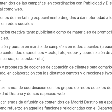
ontenidos de las campañas, en coordinación con Publicidad y Dis
ual como web.
iones de marketing especialmente dirigidas a dar notoriedad a 
 en redes sociales.
ación creativa, tanto publicitaria como de materiales de promoc
ales.
ación y puesta en marcha de campañas en redes sociales (creaci
e contenidos específicos –texto, foto, vídeo- y coordinación de
ncursos, encuestas- etc.).
o y propuesta de acciones de captación de clientes para comark
do, en colaboración con los distintos centros y direcciones inv
.
canismos de coordinación con los grupos de redes sociales de 
drid Destino y de sus espacios web.
canismos de difusión de contenidos de Madrid Destino en espa
omo refuerzo en aquellas funciones relacionadas con el Depart