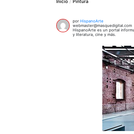
Inicio
Pintura
por
HispanoArte
webmaster@masquedigital.com
HispanoArte es un portal informa
y literatura, cine y más.