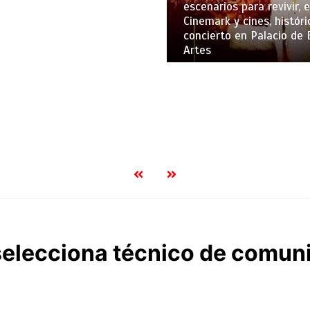
escenarios para revivir, 
Cinemark y cines, históri
concierto en Palacio de 
Artes
selecciona técnico de comun