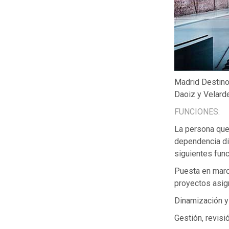
Madrid Destino 
Daoiz y Velarde
FUNCIONES:
La persona que 
dependencia dir
siguientes fun
Puesta en marc
proyectos asig
Dinamización y 
Gestión, revisi