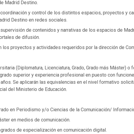
e Madrid Destino.
 coordinación y control de los distintos espacios, proyectos y 
adrid Destino en redes sociales.
a supervisión de contenidos y narrativas de los espacios de Mad
ortales de difusión.
n los proyectos y actividades requeridos por la dirección de Co
ersitaria (Diplomatura, Licenciatura, Grado, Grado más Máster) o 
grado superior y experiencia profesional en puesto con funcion
años. Se aplicarán las equivalencias en el nivel formativo solic
icial del Ministerio de Educación.
Grado en Periodismo y/o Ciencias de la Comunicación/ Informaci
ster en medios de comunicación.
grados de especialización en comunicación digital.