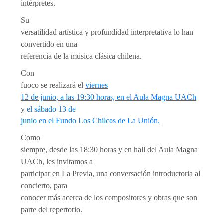
intérpretes.
Su
versatilidad artística y profundidad interpretativa lo han
convertido en una
referencia de la música clásica chilena.
Con
fuoco se realizará el
viernes
12 de junio, a las 19:30 horas, en el Aula Magna UACh
y
el sábado 13 de
junio en el Fundo Los Chilcos de La Unión.
Como
siempre, desde las 18:30 horas y en hall del Aula Magna
UACh, les invitamos a
participar en La Previa, una conversación introductoria al
concierto, para
conocer más acerca de los compositores y obras que son
parte del repertorio.