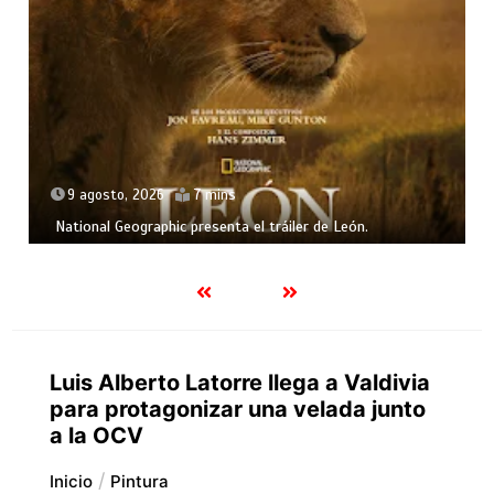
9 agosto, 2026
7 mins
National Geographic presenta el tráiler de León.
Luis Alberto Latorre llega a Valdivia
para protagonizar una velada junto
a la OCV
Inicio
Pintura