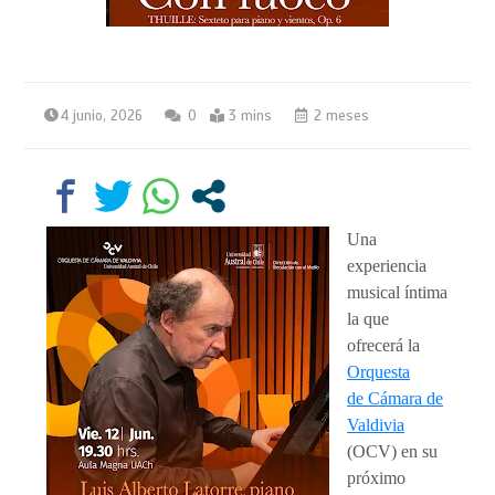
4 junio, 2026
0
3 mins
2 meses
Una
experiencia
musical íntima
la que
ofrecerá la
Orquesta
de Cámara de
Valdivia
(OCV) en su
próximo