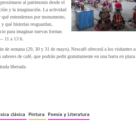
aproximarse al patrimonio desde el
ción y la imaginación. La actividad
r qué entendemos por monumento,
 y qué historias resguardan,
cio para imaginar nuevas formas
 11 a 13 h.
fin de semana (29, 30 y 31 de mayo), Nescafé ofrecerá a los visitantes 
 sabores de café, que podrán pedir gratuitamente en una barra en plaza 
trada liberada.
sica clásica
Pintura
Poesía y Literatura