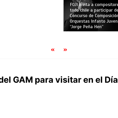
FOJI invita a compositor
todo chile a participar de
Concurso de Composició
Orquestas Infanto Juven
“Jorge Peña Hen”
el GAM para visitar en el Día