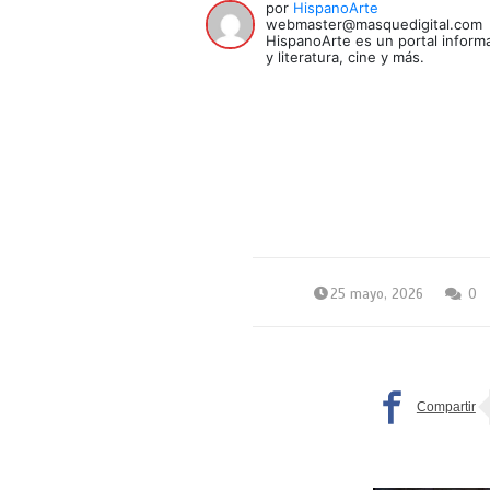
por
HispanoArte
webmaster@masquedigital.com
HispanoArte es un portal informa
y literatura, cine y más.
25 mayo, 2026
0