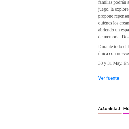
familias podrán 
juego, la explora
propone repensa
quiénes los crean
abriendo un espa
de memoria. Do—
Durante todo el 
única con nuevos
30 y 31 May.
En
Ver fuente
Actualidad
Mú