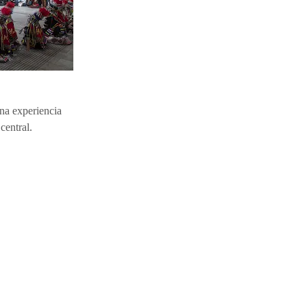
una experiencia
central.