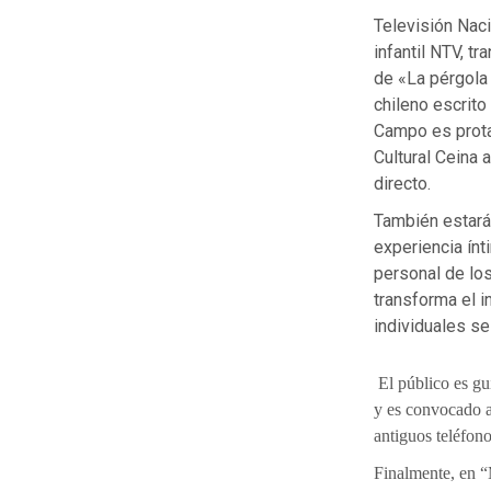
Televisión Naci
infantil NTV, t
de «La pérgola 
chileno escrito
Campo es prota
Cultural Ceina 
directo.
También estará
experiencia ínt
personal de los
transforma el i
individuales se
El público es gu
y es convocado a
antiguos teléfon
Finalmente, en 