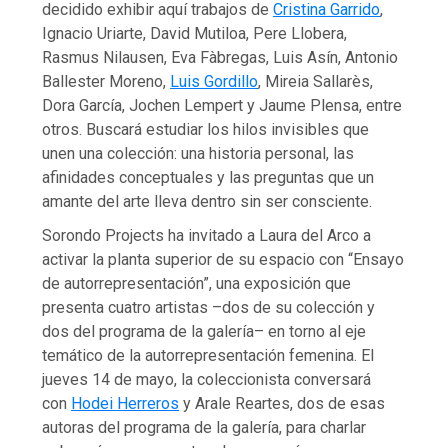
decidido exhibir aquí trabajos de
Cristina Garrido
,
Ignacio Uriarte, David Mutiloa, Pere Llobera,
Rasmus Nilausen, Eva Fàbregas, Luis Asín, Antonio
Ballester Moreno,
Luis Gordillo
, Mireia Sallarès,
Dora García, Jochen Lempert y Jaume Plensa, entre
otros. Buscará estudiar los hilos invisibles que
unen una colección: una historia personal, las
afinidades conceptuales y las preguntas que un
amante del arte lleva dentro sin ser consciente.
Sorondo Projects ha invitado a Laura del Arco a
activar la planta superior de su espacio con “Ensayo
de autorrepresentación”, una exposición que
presenta cuatro artistas –dos de su colección y
dos del programa de la galería– en torno al eje
temático de la autorrepresentación femenina. El
jueves 14 de mayo, la coleccionista conversará
con
Hodei Herreros
y Arale Reartes, dos de esas
autoras del programa de la galería, para charlar