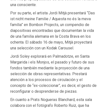
una consciente.
Por su parte, el artista Jordi Mitjà presentará “Das
ist nicht meine Familie / Aquesta no és la meva
família” en Bombon Projects, un compendio de
diapositivas encontradas que documentan la vida
de una familia alemana en la Costa Brava en los
ochenta. El sábado 16 de mayo, Mitjà proyectará
una selección con un Kodak Carousel.
Jordi Soley explorará en Palmadotze, en Santa
Margarida i els Monjos, el pasado y futuro de sus
fondos también mediante la proyección de una
selección de obras representativas. Prestará
atención a los procesos de circulación y el
concepto de “ex-coleccionar”, es decir, el gesto de
reconfigurar o desprenderse de piezas.
En cuanto a Prats Nogueras Blanchard, esta sala
colabora con el fotógrafo Roberto Ruiz, que ha