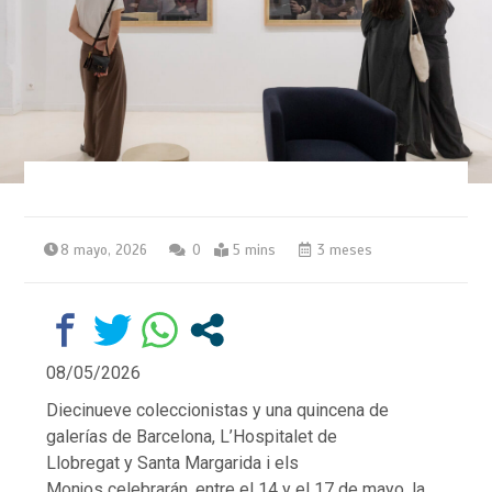
8 mayo, 2026
0
5 mins
3 meses
08/05/2026
Diecinueve coleccionistas y una quincena de
galerías de Barcelona, L’Hospitalet de
Llobregat y Santa Margarida i els
Monjos celebrarán, entre el 14 y el 17 de mayo, la