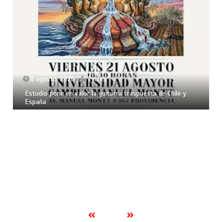
8 agosto, 2026
7 mins
Estudio pone en valor la guitarra traspuesta de Chile y
España