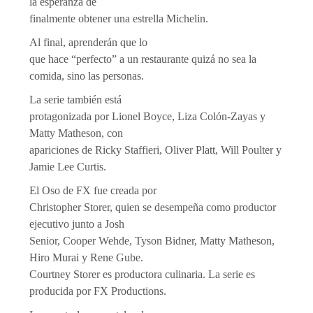
la esperanza de
finalmente obtener una estrella Michelin.
Al final, aprenderán que lo
que hace “perfecto” a un restaurante quizá no sea la
comida, sino las personas.
La serie también está
protagonizada por Lionel Boyce, Liza Colón-Zayas y
Matty Matheson, con
apariciones de Ricky Staffieri, Oliver Platt, Will Poulter y
Jamie Lee Curtis.
El Oso de FX fue creada por
Christopher Storer, quien se desempeña como productor
ejecutivo junto a Josh
Senior, Cooper Wehde, Tyson Bidner, Matty Matheson,
Hiro Murai y Rene Gube.
Courtney Storer es productora culinaria. La serie es
producida por FX Productions.