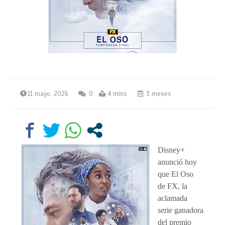
11 mayo, 2026
0
4 mins
3 meses
Disney+
anunció hoy
que El Oso
de FX, la
aclamada
serie ganadora
del premio