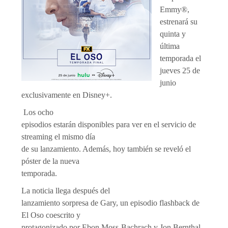
Emmy®,
estrenará su
quinta y
última
temporada el
jueves 25 de
junio
exclusivamente en Disney+.
Los ocho
episodios estarán disponibles para ver en el servicio de
streaming el mismo día
de su lanzamiento. Además, hoy también se reveló el
póster de la nueva
temporada.
La noticia llega después del
lanzamiento sorpresa de Gary, un episodio flashback de
El Oso coescrito y
protagonizado por Ebon Moss-Bachrach y Jon Bernthal,