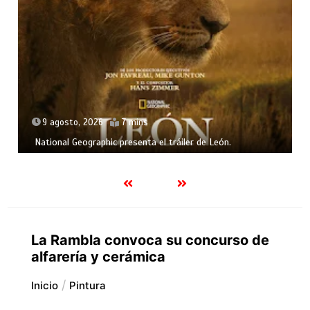
9 agosto, 2026
7 mins
National Geographic presenta el tráiler de León.
La Rambla convoca su concurso de
alfarería y cerámica
Inicio
Pintura