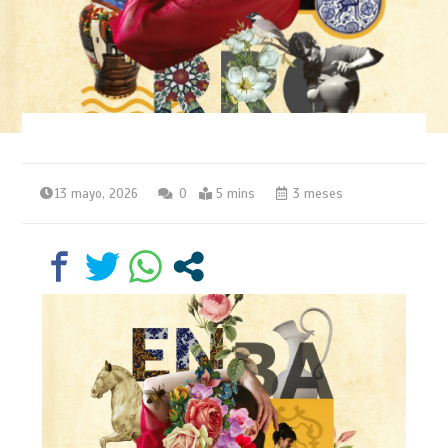
13 mayo, 2026
0
5 mins
3 meses