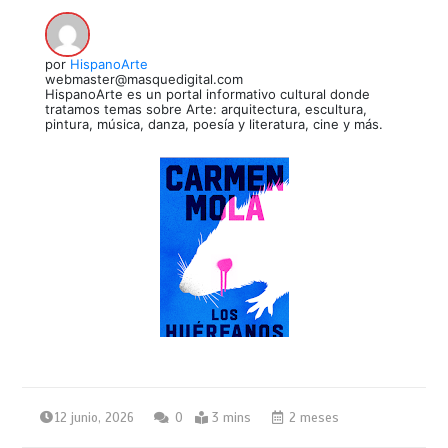
por
HispanoArte
webmaster@masquedigital.com
HispanoArte es un portal informativo cultural donde
tratamos temas sobre Arte: arquitectura, escultura,
pintura, música, danza, poesía y literatura, cine y más.
12 junio, 2026
0
3 mins
2 meses