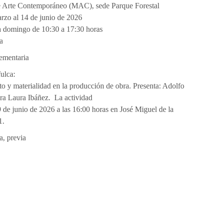
 Arte Contemporáneo (MAC), sede Parque Forestal
rzo al 14 de junio de 2026
a domingo de 10:30 a 17:30 horas
a
ementaria
ulca:
to y materialidad en la producción de obra. Presenta: Adolfo
ra Laura Ibáñez.
La actividad
9 de junio de 2026 a las 16:00 horas en José Miguel de la
1.
a, previa