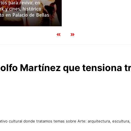
ios para revivir, en
k y cines, histórico
to en Palacio de Bellas
olfo Martínez que tensiona t
tivo cultural donde tratamos temas sobre Arte: arquitectura, escultura,