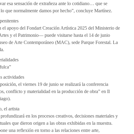
ivar esa sensación de extrañeza ante lo cotidiano… que se
 lo que normalmente damos por hecho”, concluye Martínez.
 penitentes
el apoyo del Fondart Creación Artística 2025 del Ministerio de
 Artes y el Patrimonio— puede visitarse hasta el 14 de junio
useo de Arte Contemporáneo (MAC), sede Parque Forestal. La
da.
rialidades
ifulca”
s actividades
xposición, el viernes 19 de junio se realizará la conferencia
os, conflicto y materialidad en la producción de obra” en Il
iago).
 el artista
profundizará en los procesos creativos, decisiones materiales y
uales que dieron origen a las obras exhibidas en la muestra.
one una reflexión en torno a las relaciones entre arte,