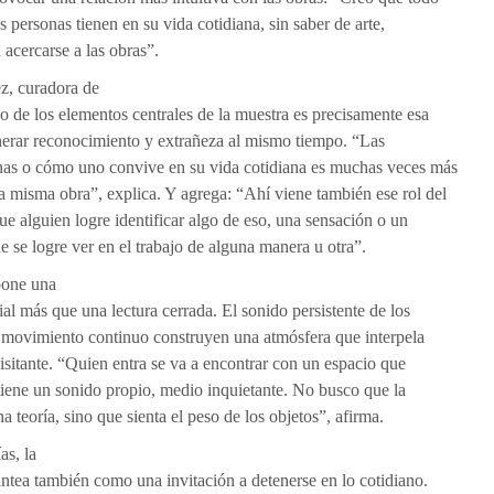
s personas tienen en su vida cotidiana, sin saber de arte,
acercarse a las obras”.
z, curadora de
o de los elementos centrales de la muestra es precisamente esa
erar reconocimiento y extrañeza al mismo tiempo. “Las
as o cómo uno convive en su vida cotidiana es muchas veces más
 misma obra”, explica. Y agrega: “Ahí viene también ese rol del
que alguien logre identificar algo de eso, una sensación o un
e se logre ver en el trabajo de alguna manera u otra”.
pone una
al más que una lectura cerrada. El sonido persistente de los
movimiento continuo construyen una atmósfera que interpela
isitante. “Quien entra se va a encontrar con un espacio que
 tiene un sonido propio, medio inquietante. No busco que la
a teoría, sino que sienta el peso de los objetos”, afirma.
as, la
antea también como una invitación a detenerse en lo cotidiano.