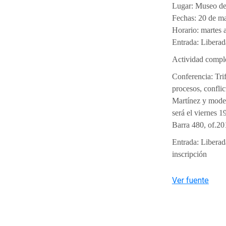
Lugar: Museo de
Fechas: 20 de ma
Horario: martes 
Entrada: Liberad
Actividad compl
Conferencia: Trif
procesos, conflic
Martínez y mode
será el viernes 1
Barra 480, of.20
Entrada: Liberad
inscripción
Ver fuente