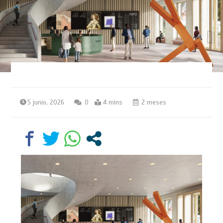
5 junio, 2026
0
4 mins
2 meses