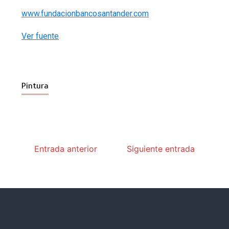
www.fundacionbancosantander.com
Ver fuente
Pintura
Entrada anterior
Siguiente entrada