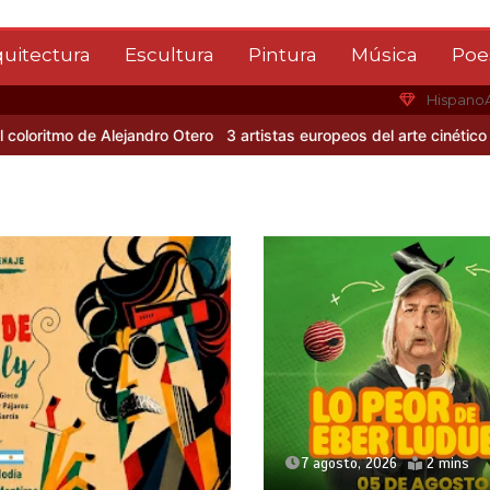
quitectura
Escultura
Pintura
Música
Poe
Hispano
mo de Alejandro Otero
3 artistas europeos del arte cinético
Albert
7 agosto, 2026
2 mins