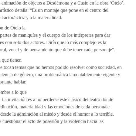
a animación de objetos a Desdémona y a Casio en la obra ‘Otelo’.
artístico detalla: “Es un montaje que pone en el centro del
l actor/actriz y a la materialidad.
ón de Otelo la
partes de maniquíes y el cuerpo de los intérpretes para dar
es con solo dos actores. Diría que lo más complejo es la
oral, vocal y de pensamiento que debe tener cada personaje”.
a que tienen
que tocan temas que no hemos podido resolver como sociedad, en
violencia de género, una problemática lamentablemente vigente y
ortante hablar.
ombre a lo que
La invitación es a no perderse este clásico del teatro donde
ordinación, materialidad y las emociones de cada personaje
desde la admiración al miedo y desde el humor a lo terrible,
y cuestionar el acto de posesión y la violencia hacia las