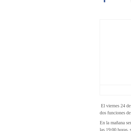
El viernes 24 de
dos funciones d
En la mañana ser
las 19:00 horas, 