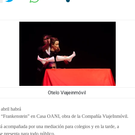
Otelo Viajeinmóvil
 abril habrá
e “Frankenstein” en Casa OANI, obra de la Compañía ViajeInmóvil.
á acompañada por una mediación para colegios y en la tarde, a
se presenta para todo público.