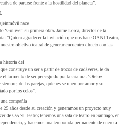
eativa de pararse frente a la hostilidad del planeta”.
L
jeinmóvil nace
o ‘Gulliver’ su primera obra. Jaime Lorca, director de la
a: “Quiero agradecer la invitación que nos hace OANI Teatro,
 nuestro objetivo teatral de generar encuentro directo con las
 historia del
que construye un ser a partir de trozos de cadáveres, le da
e el tormento de ser perseguido por la criatura. ‘Otelo»
e siempre, de las parejas, quienes se unen por amor y su
ñado por los celos”.
s una compañía
ene 25 años desde su creación y generamos un proyecto muy
cer de OANI Teatro; tenemos una sala de teatro en Santiago, en
dependencia, y hacemos una temporada permanente de enero a