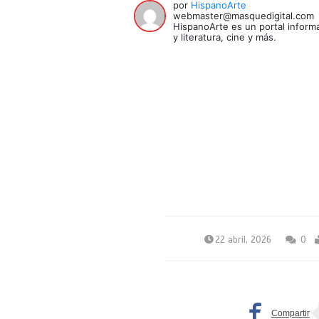
por
HispanoArte
webmaster@masquedigital.com
HispanoArte es un portal informa
y literatura, cine y más.
22 abril, 2026
0