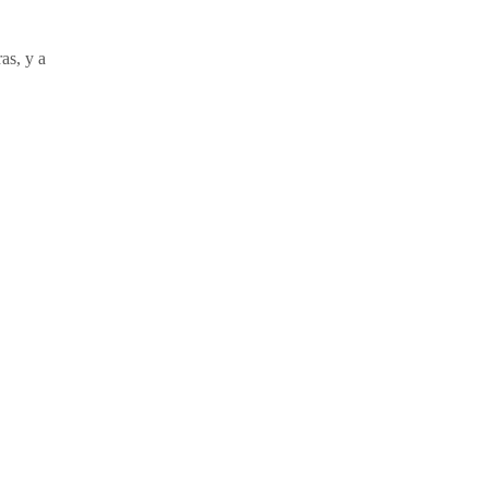
as, y a