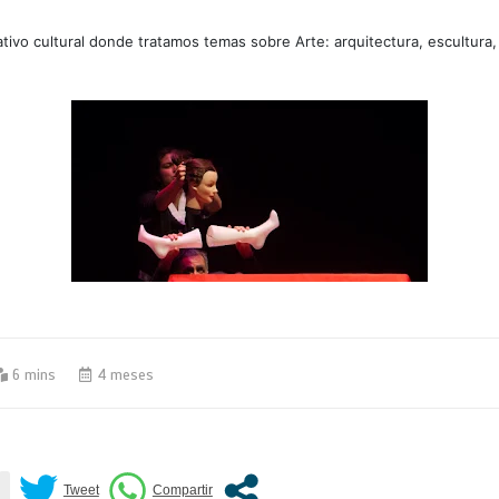
tivo cultural donde tratamos temas sobre Arte: arquitectura, escultura,
6 mins
4 meses