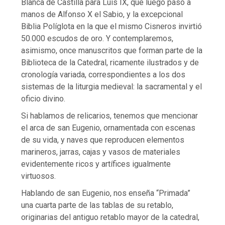
Blanca de Castilla para Luis IX, que luego pasó a
manos de Alfonso X el Sabio, y la excepcional
Biblia Políglota en la que el mismo Cisneros invirtió
50.000 escudos de oro. Y contemplaremos,
asimismo, once manuscritos que forman parte de la
Biblioteca de la Catedral, ricamente ilustrados y de
cronología variada, correspondientes a los dos
sistemas de la liturgia medieval: la sacramental y el
oficio divino.
Si hablamos de relicarios, tenemos que mencionar
el arca de san Eugenio, ornamentada con escenas
de su vida, y naves que reproducen elementos
marineros, jarras, cajas y vasos de materiales
evidentemente ricos y artífices igualmente
virtuosos.
Hablando de san Eugenio, nos enseña “Primada”
una cuarta parte de las tablas de su retablo,
originarias del antiguo retablo mayor de la catedral,