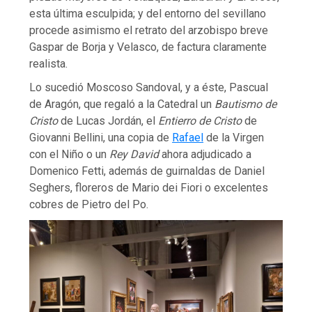
esta última esculpida; y del entorno del sevillano
procede asimismo el retrato del arzobispo breve
Gaspar de Borja y Velasco, de factura claramente
realista.
Lo sucedió Moscoso Sandoval, y a éste, Pascual
de Aragón, que regaló a la Catedral un
Bautismo de
Cristo
de Lucas Jordán, el
Entierro de Cristo
de
Giovanni Bellini, una copia de
Rafael
de la Virgen
con el Niño o un
Rey David
ahora adjudicado a
Domenico Fetti, además de guirnaldas de Daniel
Seghers, floreros de Mario dei Fiori o excelentes
cobres de Pietro del Po.