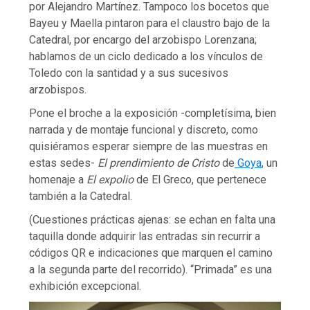
por Alejandro Martínez. Tampoco los bocetos que
Bayeu y Maella pintaron para el claustro bajo de la
Catedral, por encargo del arzobispo Lorenzana;
hablamos de un ciclo dedicado a los vínculos de
Toledo con la santidad y a sus sucesivos
arzobispos.
Pone el broche a la exposición -completísima, bien
narrada y de montaje funcional y discreto, como
quisiéramos esperar siempre de las muestras en
estas sedes-
El prendimiento de Cristo
de
Goya
, un
homenaje a
El expolio
de El Greco, que pertenece
también a la Catedral.
(Cuestiones prácticas ajenas: se echan en falta una
taquilla donde adquirir las entradas sin recurrir a
códigos QR e indicaciones que marquen el camino
a la segunda parte del recorrido). “Primada” es una
exhibición excepcional.