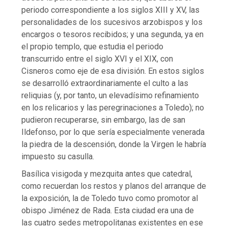
periodo correspondiente a los siglos XIII y XV, las
personalidades de los sucesivos arzobispos y los
encargos o tesoros recibidos; y una segunda, ya en
el propio templo, que estudia el periodo
transcurrido entre el siglo XVI y el XIX, con
Cisneros como eje de esa división. En estos siglos
se desarrolló extraordinariamente el culto a las
reliquias (y, por tanto, un elevadísimo refinamiento
en los relicarios y las peregrinaciones a Toledo); no
pudieron recuperarse, sin embargo, las de san
Ildefonso, por lo que sería especialmente venerada
la piedra de la descensión, donde la Virgen le habría
impuesto su casulla.
Basílica visigoda y mezquita antes que catedral,
como recuerdan los restos y planos del arranque de
la exposición, la de Toledo tuvo como promotor al
obispo Jiménez de Rada. Esta ciudad era una de
las cuatro sedes metropolitanas existentes en ese