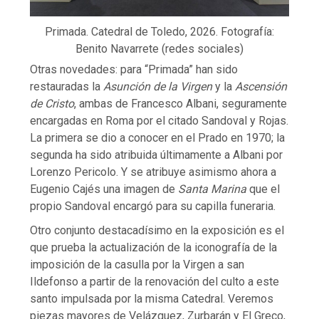
Primada. Catedral de Toledo, 2026. Fotografía:
Benito Navarrete (redes sociales)
Otras novedades: para “Primada” han sido
restauradas la
Asunción de la Virgen
y la
Ascensión
de Cristo
, ambas de Francesco Albani, seguramente
encargadas en Roma por el citado Sandoval y Rojas.
La primera se dio a conocer en el Prado en 1970; la
segunda ha sido atribuida últimamente a Albani por
Lorenzo Pericolo. Y se atribuye asimismo ahora a
Eugenio Cajés una imagen de
Santa Marina
que el
propio Sandoval encargó para su capilla funeraria.
Otro conjunto destacadísimo en la exposición es el
que prueba la actualización de la iconografía de la
imposición de la casulla por la Virgen a san
Ildefonso a partir de la renovación del culto a este
santo impulsada por la misma Catedral. Veremos
piezas mayores de Velázquez, Zurbarán y El Greco,