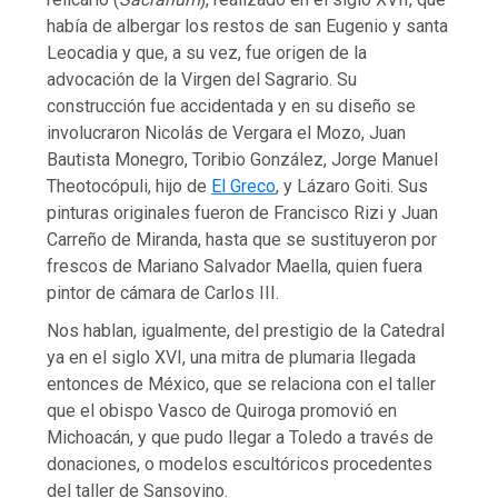
había de albergar los restos de san Eugenio y santa
Leocadia y que, a su vez, fue origen de la
advocación de la Virgen del Sagrario. Su
construcción fue accidentada y en su diseño se
involucraron Nicolás de Vergara el Mozo, Juan
Bautista Monegro, Toribio González, Jorge Manuel
Theotocópuli, hijo de
El Greco
, y Lázaro Goiti. Sus
pinturas originales fueron de Francisco Rizi y Juan
Carreño de Miranda, hasta que se sustituyeron por
frescos de Mariano Salvador Maella, quien fuera
pintor de cámara de Carlos III.
Nos hablan, igualmente, del prestigio de la Catedral
ya en el siglo XVI, una mitra de plumaria llegada
entonces de México, que se relaciona con el taller
que el obispo Vasco de Quiroga promovió en
Michoacán, y que pudo llegar a Toledo a través de
donaciones, o modelos escultóricos procedentes
del taller de Sansovino.