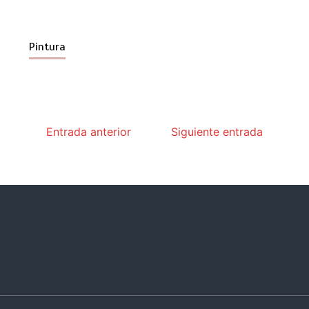
Pintura
Entrada anterior
Siguiente entrada