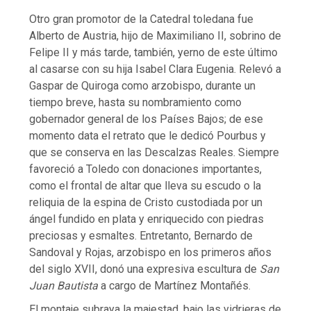
Otro gran promotor de la Catedral toledana fue
Alberto de Austria, hijo de Maximiliano II, sobrino de
Felipe II y más tarde, también, yerno de este último
al casarse con su hija Isabel Clara Eugenia. Relevó a
Gaspar de Quiroga como arzobispo, durante un
tiempo breve, hasta su nombramiento como
gobernador general de los Países Bajos; de ese
momento data el retrato que le dedicó Pourbus y
que se conserva en las Descalzas Reales. Siempre
favoreció a Toledo con donaciones importantes,
como el frontal de altar que lleva su escudo o la
reliquia de la espina de Cristo custodiada por un
ángel fundido en plata y enriquecido con piedras
preciosas y esmaltes. Entretanto, Bernardo de
Sandoval y Rojas, arzobispo en los primeros años
del siglo XVII, donó una expresiva escultura de
San
Juan Bautista
a cargo de Martínez Montañés.
El montaje subraya la majestad, bajo las vidrieras de