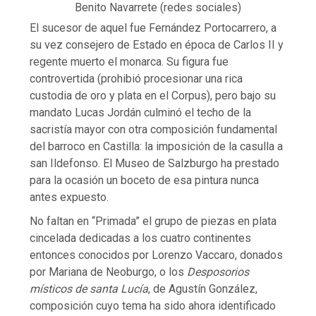
Benito Navarrete (redes sociales)
El sucesor de aquel fue Fernández Portocarrero, a
su vez consejero de Estado en época de Carlos II y
regente muerto el monarca. Su figura fue
controvertida (prohibió procesionar una rica
custodia de oro y plata en el Corpus), pero bajo su
mandato Lucas Jordán culminó el techo de la
sacristía mayor con otra composición fundamental
del barroco en Castilla: la imposición de la casulla a
san Ildefonso. El Museo de Salzburgo ha prestado
para la ocasión un boceto de esa pintura nunca
antes expuesto.
No faltan en “Primada” el grupo de piezas en plata
cincelada dedicadas a los cuatro continentes
entonces conocidos por Lorenzo Vaccaro, donados
por Mariana de Neoburgo, o los
Desposorios
místicos de santa Lucía
, de Agustín González,
composición cuyo tema ha sido ahora identificado