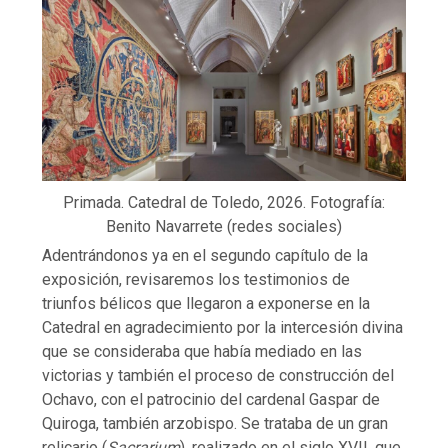
Primada. Catedral de Toledo, 2026. Fotografía:
Benito Navarrete (redes sociales)
Adentrándonos ya en el segundo capítulo de la
exposición, revisaremos los testimonios de
triunfos bélicos que llegaron a exponerse en la
Catedral en agradecimiento por la intercesión divina
que se consideraba que había mediado en las
victorias y también el proceso de construcción del
Ochavo, con el patrocinio del cardenal Gaspar de
Quiroga, también arzobispo. Se trataba de un gran
relicario (
Sacrarium
), realizado en el siglo XVII, que