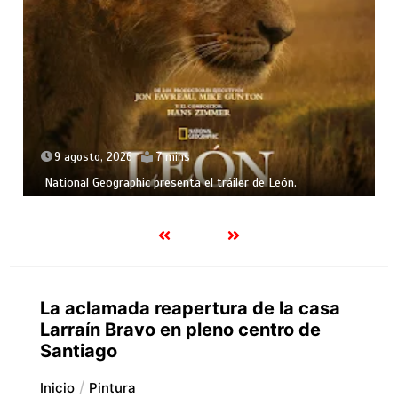
9 agosto, 2026
7 mins
National Geographic presenta el tráiler de León.
La aclamada reapertura de la casa
Larraín Bravo en pleno centro de
Santiago
Inicio
Pintura