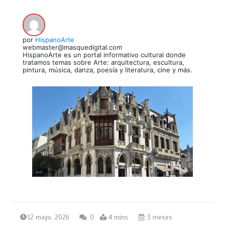
por
HispanoArte
webmaster@masquedigital.com
HispanoArte es un portal informativo cultural donde
tratamos temas sobre Arte: arquitectura, escultura,
pintura, música, danza, poesía y literatura, cine y más.
12 mayo, 2026
0
4 mins
3 meses