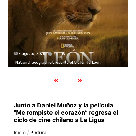
9 agosto, 2026
7 mins
National Geographic presenta el tráiler de León.
Junto a Daniel Muñoz y la película
“Me rompiste el corazón” regresa el
ciclo de cine chileno a La Ligua
Inicio
Pintura