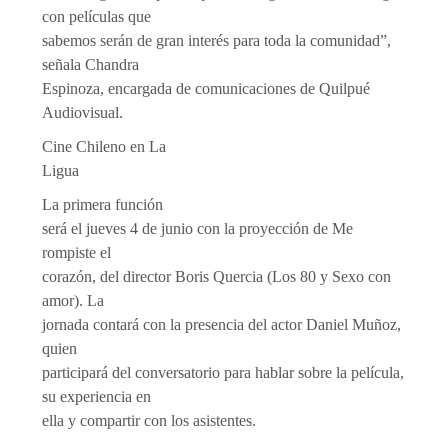
con películas que
sabemos serán de gran interés para toda la comunidad”,
señala Chandra
Espinoza, encargada de comunicaciones de Quilpué
Audiovisual.
Cine Chileno en La
Ligua
La primera función
será el jueves 4 de junio con la proyección de Me
rompiste el
corazón, del director Boris Quercia (Los 80 y Sexo con
amor). La
jornada contará con la presencia del actor Daniel Muñoz,
quien
participará del conversatorio para hablar sobre la película,
su experiencia en
ella y compartir con los asistentes.