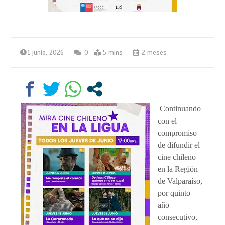
1 junio, 2026
0
5 mins
2 meses
Continuando
con el
compromiso
de difundir el
cine chileno
en la Región
de Valparaíso,
por quinto
año
consecutivo,