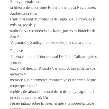
El largometraje narra
la historia de amor entre Roberto Parra y la Negra Ester.
Ambientada en el
Chile marginal de mediados del siglo XX, a través de la
música, poesía y
tradición va recorriendo los bares, puertos y burdeles de
San Antonio,
Valparaíso y Santiago, donde se forjó la cueca chora.
El jueves
11 será el turno del documental Delfina: ¡Cállese, apúrese
y no se
luzca! del director Ricardo Carrasco. A través de su voz,
archivos y
memorias, el documental reconstruye el itinerario de una
mujer que rompió
moldes, desafiando la moral de su tiempo y pagando el
precio de su libertad. Un
retrato íntimo sobre la vejez, el arte y la inquebrantable