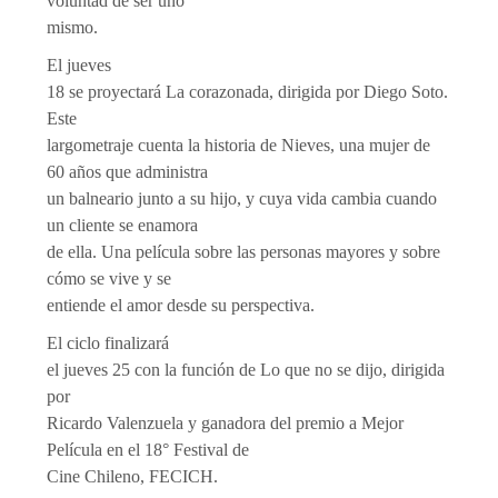
voluntad de ser uno
mismo.
El jueves
18 se proyectará La corazonada, dirigida por Diego Soto.
Este
largometraje cuenta la historia de Nieves, una mujer de
60 años que administra
un balneario junto a su hijo, y cuya vida cambia cuando
un cliente se enamora
de ella. Una película sobre las personas mayores y sobre
cómo se vive y se
entiende el amor desde su perspectiva.
El ciclo finalizará
el jueves 25 con la función de Lo que no se dijo, dirigida
por
Ricardo Valenzuela y ganadora del premio a Mejor
Película en el 18° Festival de
Cine Chileno, FECICH.