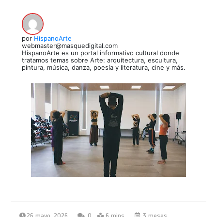
por
HispanoArte
webmaster@masquedigital.com
HispanoArte es un portal informativo cultural donde
tratamos temas sobre Arte: arquitectura, escultura,
pintura, música, danza, poesía y literatura, cine y más.
26 mayo, 2026
0
6 mins
3 meses