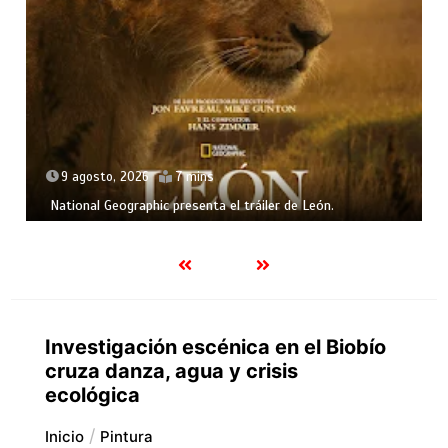
9 agosto, 2026
7 mins
National Geographic presenta el tráiler de León.
Investigación escénica en el Biobío
cruza danza, agua y crisis
ecológica
Inicio
Pintura