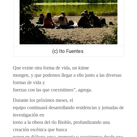
(c) Ito Fuentes
Que existe otra forma de vida, un küme
mongen, y que podemos llegar a ello junto a las diversas
formas de vida y
fuerzas con las que coexistimos”, agrega.
Durante los próximos meses, el
equipo continuará desarrollando residencias y jornadas de
investigación en
torno a la ribera del río Biobío, profundizando una
creación escénica que busca
poner en diálogo agua, memoria y ecosistemas desde una