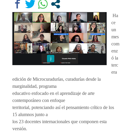
Ha
ce
un
mes
com
enz
ó la
terc
era
edición de Microcuradurías, curadurías desde la
marginalidad, programa
educativo enfocado en el aprendizaje de arte
contemporáneo con enfoque
territorial, potenciando así el pensamiento crítico de los
15 alumnos junto a
los 23 docentes internacionales que componen esta
versión.