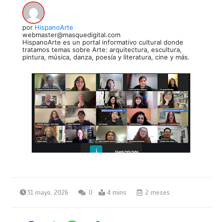
por
HispanoArte
webmaster@masquedigital.com
HispanoArte es un portal informativo cultural donde
tratamos temas sobre Arte: arquitectura, escultura,
pintura, música, danza, poesía y literatura, cine y más.
31 mayo, 2026
0
4 mins
2 meses