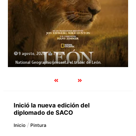
9 agosto, 2026
7 mins
National Geographic presenta el tráiler de León.
Inició la nueva edición del
diplomado de SACO
Inicio
Pintura