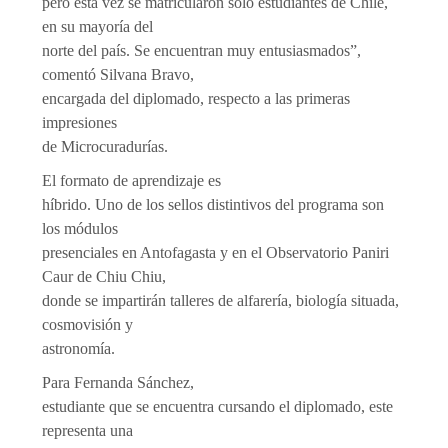
pero esta vez se matricularon solo estudiantes de Chile,
en su mayoría del
norte del país. Se encuentran muy entusiasmados”,
comentó Silvana Bravo,
encargada del diplomado, respecto a las primeras
impresiones
de Microcuradurías.
El formato de aprendizaje es
híbrido. Uno de los sellos distintivos del programa son
los módulos
presenciales en Antofagasta y en el Observatorio Paniri
Caur de Chiu Chiu,
donde se impartirán talleres de alfarería, biología situada,
cosmovisión y
astronomía.
Para Fernanda Sánchez,
estudiante que se encuentra cursando el diplomado, este
representa una