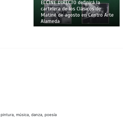
El CINE DIRECTO definirá la
cartelera de los Clásicos de
Matiné de agosto en Centro Arte
Alameda
 pintura, música, danza, poesía