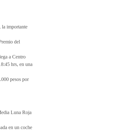
, la importante
Premio del
lega a Centro
8:45 hrs, en una
2.000 pesos por
 Media Luna Roja
pada en un coche