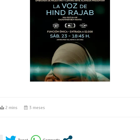
2 mins
3 meses