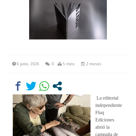
6 junio, 2026
0
5 mins
2 meses
La editorial
independiente
Fluq
Ediciones
abrió la
campaña de