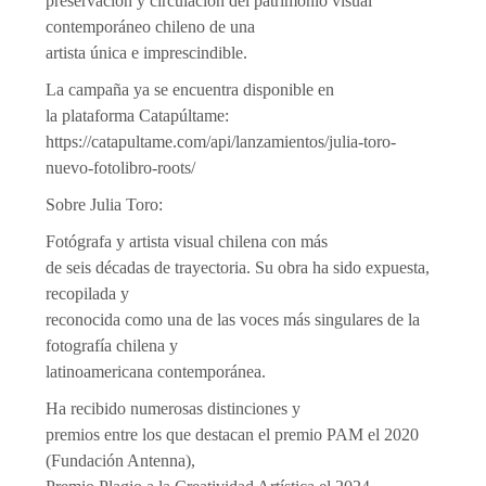
preservación y circulación del patrimonio visual
contemporáneo chileno de una
artista única e imprescindible.
La campaña ya se encuentra disponible en
la plataforma Catapúltame:
https://catapultame.com/api/lanzamientos/julia-toro-
nuevo-fotolibro-roots/
Sobre Julia Toro:
Fotógrafa y artista visual chilena con más
de seis décadas de trayectoria. Su obra ha sido expuesta,
recopilada y
reconocida como una de las voces más singulares de la
fotografía chilena y
latinoamericana contemporánea.
Ha recibido numerosas distinciones y
premios entre los que destacan el premio PAM el 2020
(Fundación Antenna),