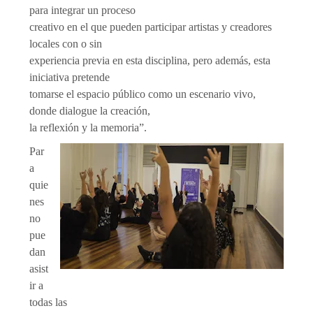
para integrar un proceso
creativo en el que pueden participar artistas y creadores
locales con o sin
experiencia previa en esta disciplina, pero además, esta
iniciativa pretende
tomarse el espacio público como un escenario vivo,
donde dialogue la creación,
la reflexión y la memoria”.
Par
a
quie
nes
no
pue
dan
asist
ir a
todas las