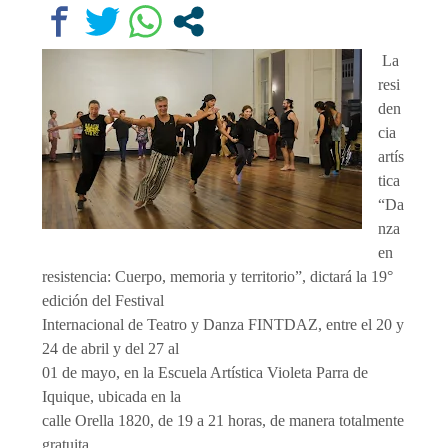
La
resi
den
cia
artís
tica
“Da
nza
en
resistencia: Cuerpo, memoria y territorio”, dictará la 19°
edición del Festival
Internacional de Teatro y Danza FINTDAZ, entre el 20 y
24 de abril y del 27 al
01 de mayo, en la Escuela Artística Violeta Parra de
Iquique, ubicada en la
calle Orella 1820, de 19 a 21 horas, de manera totalmente
gratuita,