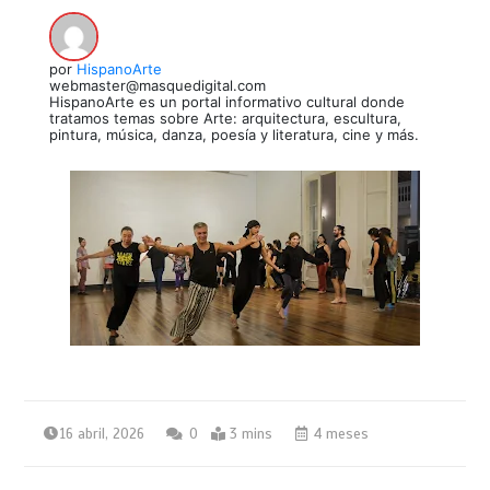
por
HispanoArte
webmaster@masquedigital.com
HispanoArte es un portal informativo cultural donde
tratamos temas sobre Arte: arquitectura, escultura,
pintura, música, danza, poesía y literatura, cine y más.
16 abril, 2026
0
3 mins
4 meses