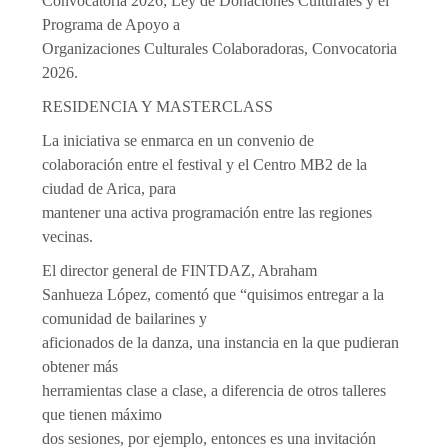
Convocatoria 2026; Ley de Donaciones Culturales y el
Programa de Apoyo a
Organizaciones Culturales Colaboradoras, Convocatoria
2026.
RESIDENCIA Y MASTERCLASS
La iniciativa se enmarca en un convenio de
colaboración entre el festival y el Centro MB2 de la
ciudad de Arica, para
mantener una activa programación entre las regiones
vecinas.
El director general de FINTDAZ, Abraham
Sanhueza López, comentó que “quisimos entregar a la
comunidad de bailarines y
aficionados de la danza, una instancia en la que pudieran
obtener más
herramientas clase a clase, a diferencia de otros talleres
que tienen máximo
dos sesiones, por ejemplo, entonces es una invitación