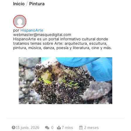
Inicio
Pintura
por
HispanoArte
webmaster@masquedigital.com
HispanoArte es un portal informativo cultural donde
tratamos temas sobre Arte: arquitectura, escultura,
pintura, música, danza, poesía y literatura, cine y más.
13 junio, 2026
0
7 mins
2 meses