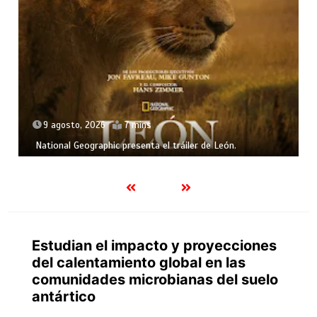
9 agosto, 2026
7 mins
National Geographic presenta el tráiler de León.
Estudian el impacto y proyecciones
del calentamiento global en las
comunidades microbianas del suelo
antártico