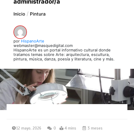
administrador/a
Inicio
Pintura
por
HispanoArte
webmaster@masquedigital.com
HispanoArte es un portal informativo cultural donde
tratamos temas sobre Arte: arquitectura, escultura,
pintura, música, danza, poesía y literatura, cine y más.
12 mayo, 2026
0
4 mins
3 meses