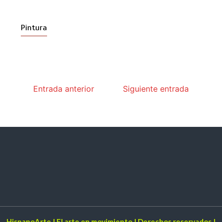
Pintura
Entrada anterior
Siguiente entrada