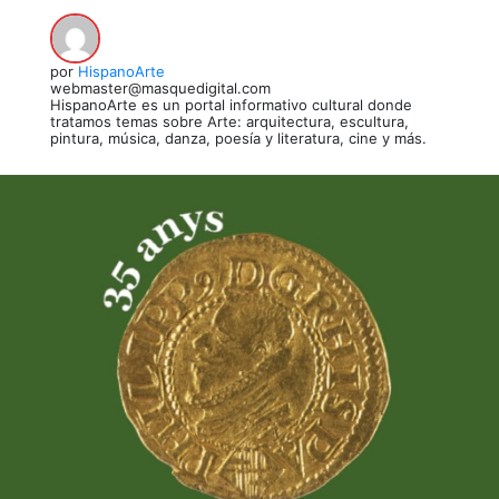
por
HispanoArte
webmaster@masquedigital.com
HispanoArte es un portal informativo cultural donde
tratamos temas sobre Arte: arquitectura, escultura,
pintura, música, danza, poesía y literatura, cine y más.