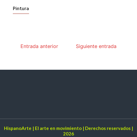
Pintura
Entrada anterior
Siguiente entrada