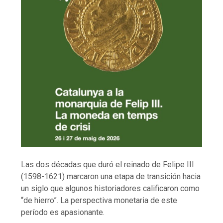
Las dos décadas que duró el reinado de Felipe III
(1598-1621) marcaron una etapa de transición hacia
un siglo que algunos historiadores calificaron como
“de hierro”. La perspectiva monetaria de este
período es apasionante.