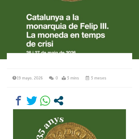
19 mayo, 2026
0
3 mins
3 meses