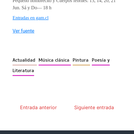
Pequeño hombrecito y Cuerpos febriles: 13, 14, 20, 21
Jun. Sá y Do— 18 h
Entradas en gam.cl
Ver fuente
Actualidad
Música clásica
Pintura
Poesía y
Literatura
Entrada anterior
Siguiente entrada