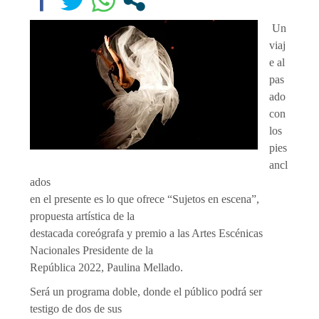
Un
viaj
e al
pas
ado
con
los
pies
ancl
ados
en el presente es lo que ofrece “Sujetos en escena”,
propuesta artística de la
destacada coreógrafa y premio a las Artes Escénicas
Nacionales Presidente de la
República 2022, Paulina Mellado.
Será un programa doble, donde el público podrá ser
testigo de dos de sus