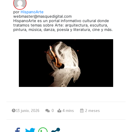
por
HispanoArte
webmaster@masquedigital.com
HispanoArte es un portal informativo cultural donde
tratamos temas sobre Arte: arquitectura, escultura,
pintura, música, danza, poesía y literatura, cine y más.
13 junio, 2026
0
4 mins
2 meses