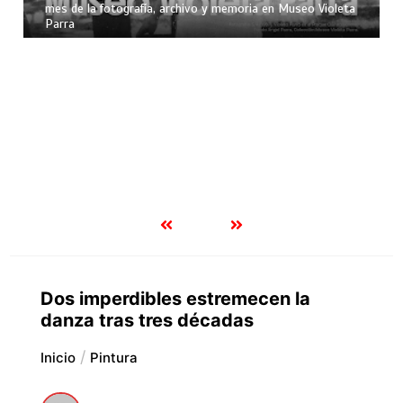
mes de la fotografía, archivo y memoria en Museo Violeta
Parra
Dos imperdibles estremecen la
danza tras tres décadas
Inicio
Pintura