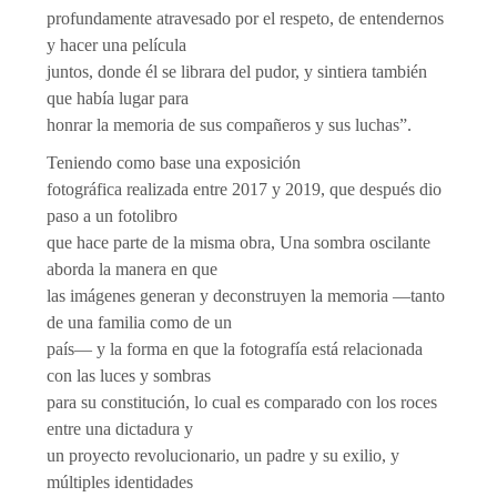
profundamente atravesado por el respeto, de entendernos
y hacer una película
juntos, donde él se librara del pudor, y sintiera también
que había lugar para
honrar la memoria de sus compañeros y sus luchas”.
Teniendo como base una exposición
fotográfica realizada entre 2017 y 2019, que después dio
paso a un fotolibro
que hace parte de la misma obra, Una sombra oscilante
aborda la manera en que
las imágenes generan y deconstruyen la memoria —tanto
de una familia como de un
país— y la forma en que la fotografía está relacionada
con las luces y sombras
para su constitución, lo cual es comparado con los roces
entre una dictadura y
un proyecto revolucionario, un padre y su exilio, y
múltiples identidades