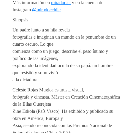
Más información en
miradoc.cl
y en la cuenta de
Instagram
@miradocchile
.
Sinopsis
Un padre junto a su hija revela
fotografías e imaginan un mundo en la penumbra de un
cuarto oscuro. Lo que
comienza como un juego, describe el peso íntimo y
político de las imágenes,
explorando la identidad oculta de su papá: un hombre
que resistió y sobrevivió
a la dictadura.
Celeste Rojas Mugica es artista visual,
fotógrafa y cineasta, Máster en Creación Cinematográfica
de la Elías Querejeta
Zine Eskola (País Vasco). Ha exhibido y publicado su
obra en América, Europa y
Asia, siendo reconocida con los Premios Nacional de
Fotografía Joven (Chile, 2017);