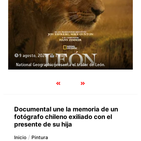
9 agosto, 2026
7 mins
National Geographic presenta el tráiler de León.
Documental une la memoria de un
fotógrafo chileno exiliado con el
presente de su hija
Inicio
Pintura