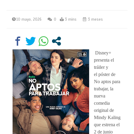
10 mayo, 2026
0
3 mins
3 meses
Disney+
presenta el
tráiler y
el póster de
No aptos para
trabajar, la
nueva
comedia
original de
Mindy Kaling
que estrena el
2 de junio