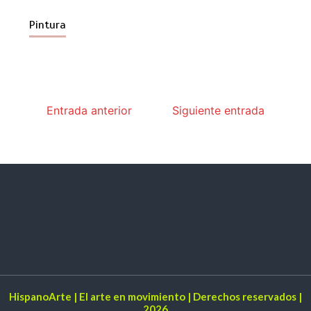
Pintura
Entrada anterior
Siguiente entrada