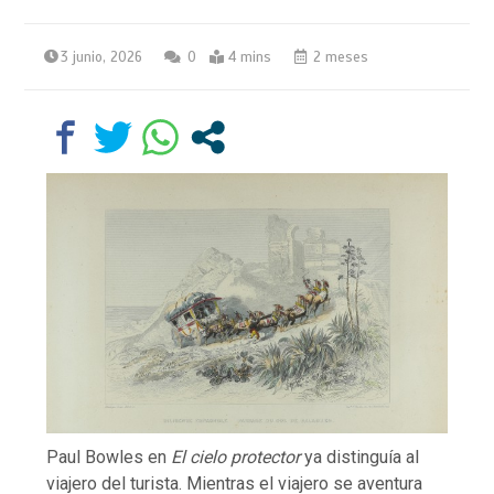
3 junio, 2026
0
4 mins
2 meses
Paul Bowles en
El cielo protector
ya distinguía al
viajero del turista. Mientras el viajero se aventura