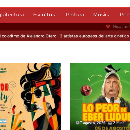
quitectura
Escultura
Pintura
Música
Poe
Hispano
itmo de Alejandro Otero
3 artistas europeos del arte cinético
Alber
7 agosto, 2026
2 mins