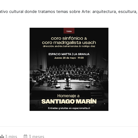
tivo cultural donde tratamos temas sobre Arte: arquitectura, escultura,
3 mins
3 meses