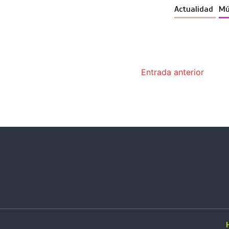
Actualidad
Mú
Entrada anterior