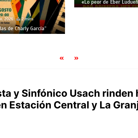
«Lo peor de Eber Ludueñ
o, 2026
2 mins
das de Charly García”
sta y Sinfónico Usach rinden
n Estación Central y La Gran