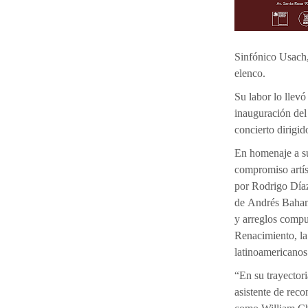
Sinfónico Usach, 
elenco.
Su labor lo llev
inauguración del
concierto dirigi
En homenaje a s
compromiso artís
por Rodrigo Día
de Andrés Baham
y arreglos compu
Renacimiento, la 
latinoamericanos
“En su trayectori
asistente de rec