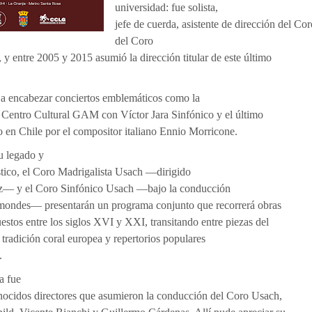
universidad: fue solista,
jefe de cuerda, asistente de dirección del Co
del Coro
y entre 2005 y 2015 asumió la dirección titular de este último
ó a encabezar conciertos emblemáticos como la
 Centro Cultural GAM con Víctor Jara Sinfónico y el último
do en Chile por el compositor italiano Ennio Morricone.
u legado y
tico, el Coro Madrigalista Usach —dirigido
z— y el Coro Sinfónico Usach —bajo la conducción
ondes— presentarán un programa conjunto que recorrerá obras
estos entre los siglos XVI y XXI, transitando entre piezas del
tradición coral europea y repertorios populares
.
a fue
onocidos directores que asumieron la conducción del Coro Usach,