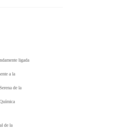
undamente ligada
ente a la
Serena de la
 Química
al de la