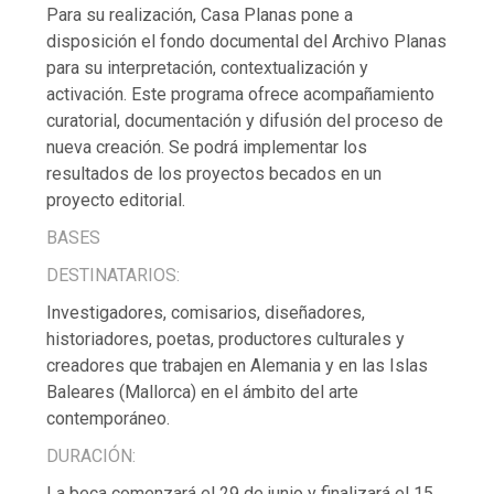
Para su realización, Casa Planas pone a
disposición el fondo documental del Archivo Planas
para su interpretación, contextualización y
activación. Este programa ofrece acompañamiento
curatorial, documentación y difusión del proceso de
nueva creación. Se podrá implementar los
resultados de los proyectos becados en un
proyecto editorial.
BASES
DESTINATARIOS:
Investigadores, comisarios, diseñadores,
historiadores, poetas, productores culturales y
creadores que trabajen en Alemania y en las Islas
Baleares (Mallorca) en el ámbito del arte
contemporáneo.
DURACIÓN:
La beca comenzará el 29 de junio y finalizará el 15