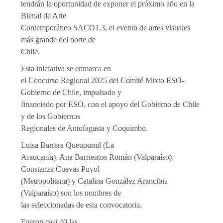
tendrán la oportunidad de exponer el próximo año en la
Bienal de Arte
Contemporáneo SACO1.3, el evento de artes visuales
más grande del norte de
Chile.
Esta iniciativa se enmarca en
el Concurso Regional 2025 del Comité Mixto ESO-
Gobierno de Chile, impulsado y
financiado por ESO, con el apoyo del Gobierno de Chile
y de los Gobiernos
Regionales de Antofagasta y Coquimbo.
Luisa Barrera Queupumil (La
Araucanía), Ana Barrientos Román (Valparaíso),
Constanza Cuevas Puyol
(Metropolitana) y Catalina González Arancibia
(Valparaíso) son los nombres de
las seleccionadas de esta convocatoria.
Fueron casi 40 las