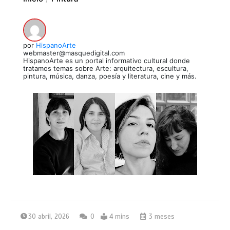
por
HispanoArte
webmaster@masquedigital.com
HispanoArte es un portal informativo cultural donde
tratamos temas sobre Arte: arquitectura, escultura,
pintura, música, danza, poesía y literatura, cine y más.
30 abril, 2026
0
4 mins
3 meses