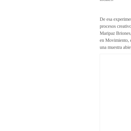
De esa experime
procesos creativ
Maripaz Briones,
en Movimiento, d
una muestra abier