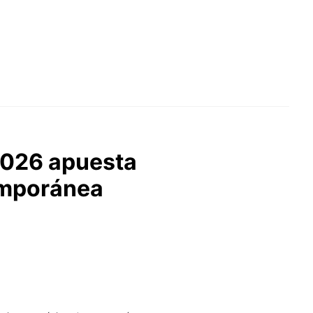
2026 apuesta
temporánea