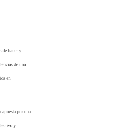
s de hacer y
dencias de una
ica en
ño apuesta por una
lectivo y