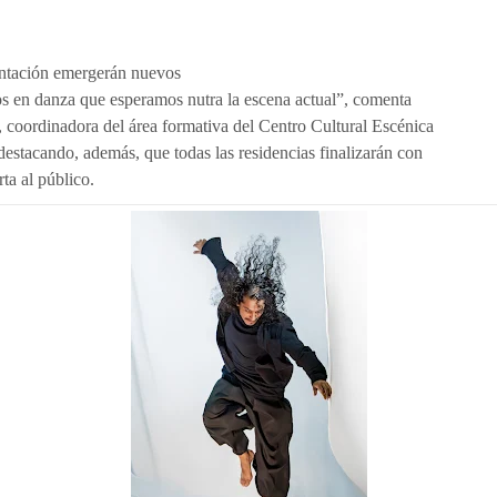
ntación emergerán nuevos
os en danza que esperamos nutra la escena actual”, comenta
 coordinadora del área formativa del Centro Cultural Escénica
estacando, además, que todas las residencias finalizarán con
ta al público.