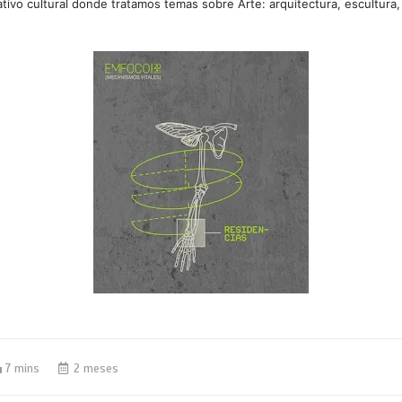
tivo cultural donde tratamos temas sobre Arte: arquitectura, escultura,
7 mins
2 meses