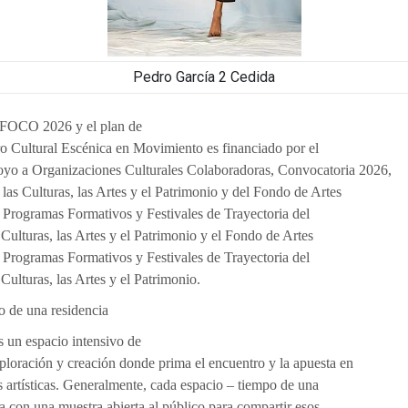
Pedro García 2 Cedida
FOCO 2026 y el plan de
ro Cultural Escénica en Movimiento es financiado por el
yo a Organizaciones Culturales Colaboradoras, Convocatoria 2026,
 las Culturas, las Artes y el Patrimonio y del Fondo de Artes
 Programas Formativos y Festivales de Trayectoria del
 Culturas, las Artes y el Patrimonio y el Fondo de Artes
 Programas Formativos y Festivales de Trayectoria del
 Culturas, las Artes y el Patrimonio.
o de una residencia
s un espacio intensivo de
xploración y creación donde prima el encuentro y la apuesta en
as artísticas. Generalmente, cada espacio – tiempo de una
za con una muestra abierta al público para compartir esos