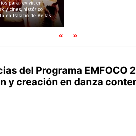
ios para revivir, en
k y cines, histórico
to en Palacio de Bellas
ncias del Programa EMFOCO 
ión y creación en danza con