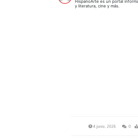
HispanoArte es un portal informa
y literatura, cine y más.
4 junio, 2026
0