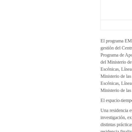
El programa EM
gestión del Cent
Programa de Apo
del Ministerio de
Escénicas, Línea
Ministerio de las
Escénicas, Línea
Ministerio de las
El espacio-tiemp
Una residencia e
investigación, e
distintas práctic
residencia finali