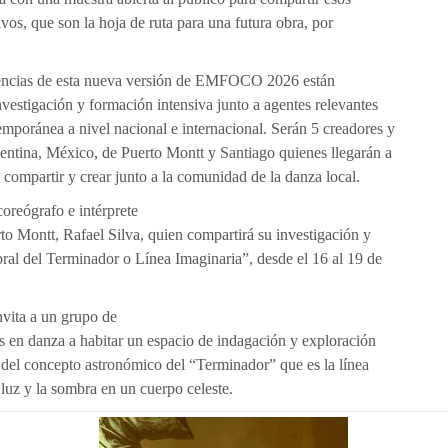
vos, que son la hoja de ruta para una futura obra, por
idencias de esta nueva versión de EMFOCO 2026 están
nvestigación y formación intensiva junto a agentes relevantes
emporánea a nivel nacional e internacional. Serán 5 creadores y
entina, México, de Puerto Montt y Santiago quienes llegarán a
compartir y crear junto a la comunidad de la danza local.
 coreógrafo e intérprete
to Montt, Rafael Silva, quien compartirá su investigación y
ral del Terminador o Línea Imaginaria”, desde el 16 al 19 de
nvita a un grupo de
s en danza a habitar un espacio de indagación y exploración
s del concepto astronómico del “Terminador” que es la línea
a luz y la sombra en un cuerpo celeste.