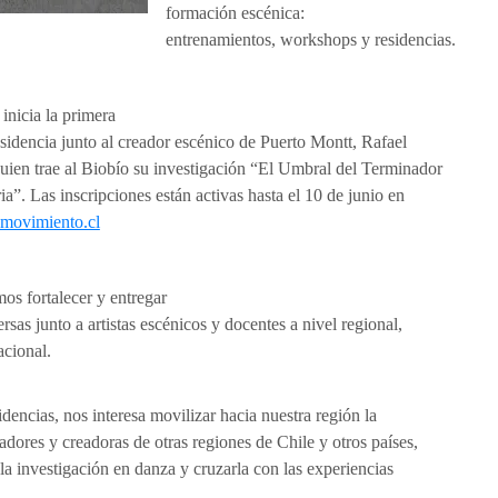
formación escénica:
entrenamientos, workshops y residencias.
 inicia la primera
esidencia junto al creador escénico de Puerto Montt, Rafael
quien trae al Biobío su investigación “El Umbral del Terminador
a”. Las inscripciones están activas hasta el 10 de junio en
movimiento.cl
os fortalecer y entregar
rsas junto a artistas escénicos y docentes a nivel regional,
acional.
sidencias, nos interesa movilizar hacia nuestra región la
dores y creadoras de otras regiones de Chile y otros países,
la investigación en danza y cruzarla con las experiencias