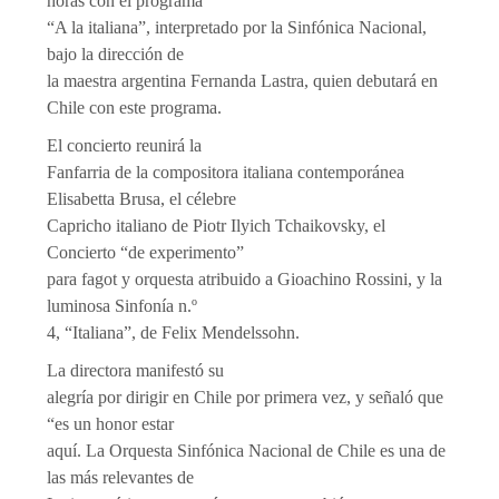
horas con el programa
“A la italiana”, interpretado por la Sinfónica Nacional,
bajo la dirección de
la maestra argentina Fernanda Lastra, quien debutará en
Chile con este programa.
El concierto reunirá la
Fanfarria de la compositora italiana contemporánea
Elisabetta Brusa, el célebre
Capricho italiano de Piotr Ilyich Tchaikovsky, el
Concierto “de experimento”
para fagot y orquesta atribuido a Gioachino Rossini, y la
luminosa Sinfonía n.º
4, “Italiana”, de Felix Mendelssohn.
La directora manifestó su
alegría por dirigir en Chile por primera vez, y señaló que
“es un honor estar
aquí. La Orquesta Sinfónica Nacional de Chile es una de
las más relevantes de