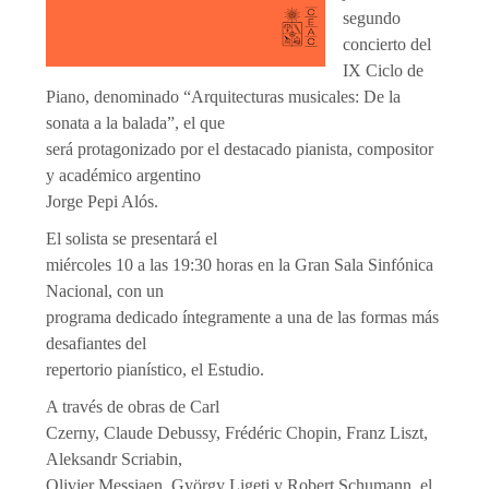
segundo
concierto del
IX Ciclo de
Piano, denominado “Arquitecturas musicales: De la
sonata a la balada”, el que
será protagonizado por el destacado pianista, compositor
y académico argentino
Jorge Pepi Alós.
El solista se presentará el
miércoles 10 a las 19:30 horas en la Gran Sala Sinfónica
Nacional, con un
programa dedicado íntegramente a una de las formas más
desafiantes del
repertorio pianístico, el Estudio.
A través de obras de Carl
Czerny, Claude Debussy, Frédéric Chopin, Franz Liszt,
Aleksandr Scriabin,
Olivier Messiaen, György Ligeti y Robert Schumann, el