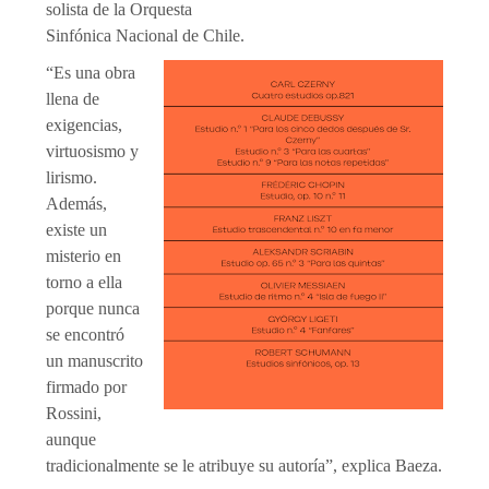
solista de la Orquesta
Sinfónica Nacional de Chile.
“Es una obra
llena de
exigencias,
virtuosismo y
lirismo.
Además,
existe un
misterio en
torno a ella
porque nunca
se encontró
un manuscrito
firmado por
Rossini,
aunque
tradicionalmente se le atribuye su autoría”, explica Baeza.