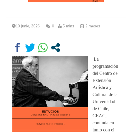
10 junio, 2026
0
5 mins
2 meses
La
programación
del Centro de
Extensión
Artística y
Cultural de la
Universidad
de Chile,
CEAC,
continúa en
junio con el