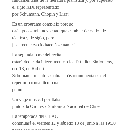
fundamentales de la literatura pianística y, por supuesto,
el siglo XIX representado
por Schumann, Chopin y Liszt.
Es un programa complejo porque
cada pocos minutos tengo que cambiar de estilo, de
técnica y de siglo, pero
justamente eso lo hace fascinante”.
La segunda parte del recital
estará dedicada íntegramente a los Estudios Sinfónicos,
op. 13, de Robert
Schumann, una de las obras más monumentales del
repertorio romántico para
piano.
Un viaje musical por Italia
junto a la Orquesta Sinfónica Nacional de Chile
La temporada del CEAC
continuará el viernes 12 y sábado 13 de junio a las 19:30