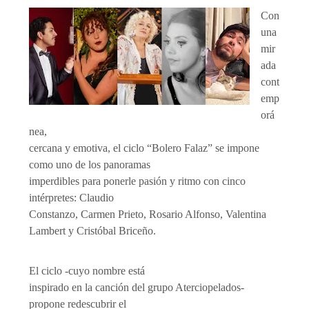
Con
una
mir
ada
cont
emp
orá
nea,
cercana y emotiva, el ciclo “Bolero Falaz” se impone
como uno de los panoramas
imperdibles para ponerle pasión y ritmo con cinco
intérpretes: Claudio
Constanzo, Carmen Prieto, Rosario Alfonso, Valentina
Lambert y Cristóbal Briceño.
El ciclo -cuyo nombre está
inspirado en la canción del grupo Aterciopelados-
propone redescubrir el