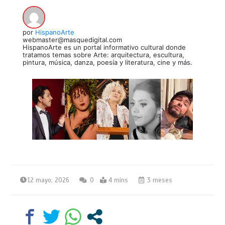
por
HispanoArte
webmaster@masquedigital.com
HispanoArte es un portal informativo cultural donde
tratamos temas sobre Arte: arquitectura, escultura,
pintura, música, danza, poesía y literatura, cine y más.
12 mayo, 2026
0
4 mins
3 meses