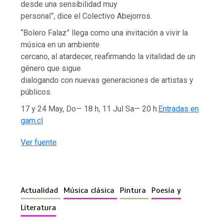
desde una sensibilidad muy
personal”, dice el Colectivo Abejorros.
“Bolero Falaz” llega como una invitación a vivir la
música en un ambiente
cercano, al atardecer, reafirmando la vitalidad de un
género que sigue
dialogando con nuevas generaciones de artistas y
públicos.
17 y 24 May, Do— 18 h, 11 Jul Sa— 20 h.
Entradas en
gam.cl
Ver fuente
Actualidad
Música clásica
Pintura
Poesía y
Literatura