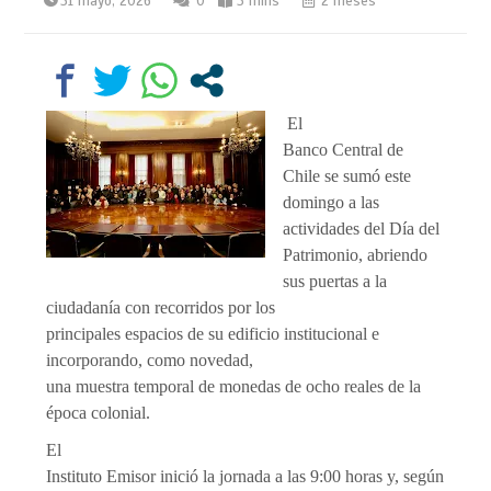
31 mayo, 2026
0
3 mins
2 meses
El
Banco Central de
Chile se sumó este
domingo a las
actividades del Día del
Patrimonio, abriendo
sus puertas a la
ciudadanía con recorridos por los
principales espacios de su edificio institucional e
incorporando, como novedad,
una muestra temporal de monedas de ocho reales de la
época colonial.
El
Instituto Emisor inició la jornada a las 9:00 horas y, según