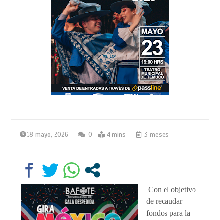
18 mayo, 2026
0
4 mins
3 meses
Con el objetivo
de recaudar
fondos para la