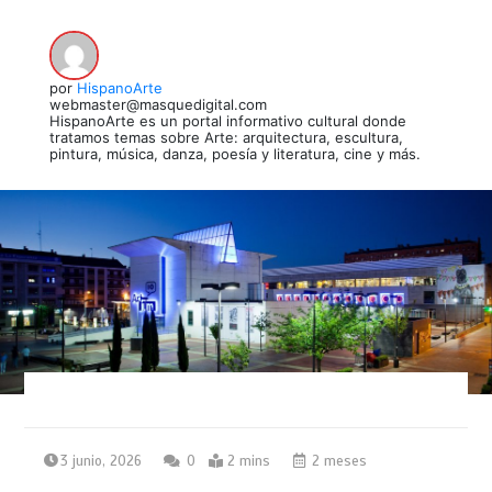
por
HispanoArte
webmaster@masquedigital.com
HispanoArte es un portal informativo cultural donde
tratamos temas sobre Arte: arquitectura, escultura,
pintura, música, danza, poesía y literatura, cine y más.
3 junio, 2026
0
2 mins
2 meses