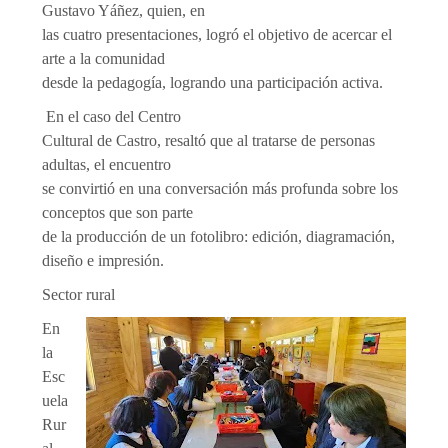
Gustavo Yáñez, quien, en
las cuatro presentaciones, logró el objetivo de acercar el
arte a la comunidad
desde la pedagogía, logrando una participación activa.
En el caso del Centro
Cultural de Castro, resaltó que al tratarse de personas
adultas, el encuentro
se convirtió en una conversación más profunda sobre los
conceptos que son parte
de la producción de un fotolibro: edición, diagramación,
diseño e impresión.
Sector rural
En
la
Esc
uela
Rur