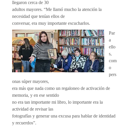
llegaron cerca de 30
adultos mayores. “Me llamó mucho la atención la
necesidad que tenían ellos de
conversar, era muy importante escucharlos.
Par
a
ello
s,
com
o
pers
onas súper mayores,
era más que nada como un regaloneo de activación de
memoria, y en ese sentido
no era tan importante mi libro, lo importante era la
actividad de revisar las
fotografías y generar una excusa para hablar de identidad
y recuerdos”.