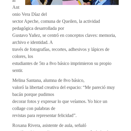
al
Ant
onio Vera Díaz del
sector Apeche, comuna de Queilen, la actividad
pedagógica desarrollada por
Gustavo Yañez, se centró en conceptos claves: memoria,
archivo e identidad. A
través de fotografías, recortes, adhesivos y lápices de
colores, los
estudiantes de 5to a 8vo básico imprimieron su propio
sentir.
Melina Santana, alumna de 8vo básico,
valoró la libertad creativa del espacio: “Me pareció muy
bacán porque pudimos
decorar fotos y expresar lo que veíamos. Yo hice un
collage con palabras de
revistas para representar felicidad”.
Roxana Rivera, asistente de aula, señaló