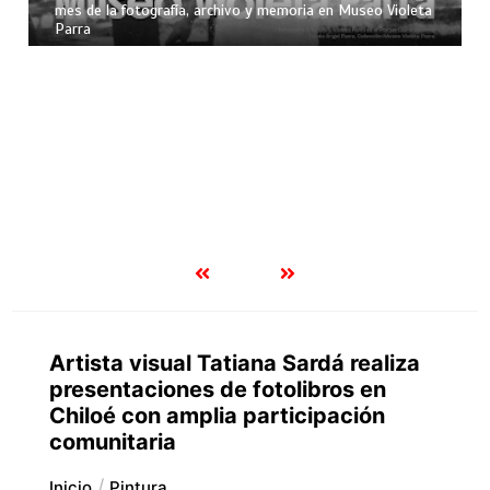
mes de la fotografía, archivo y memoria en Museo Violeta
Parra
Artista visual Tatiana Sardá realiza
presentaciones de fotolibros en
Chiloé con amplia participación
comunitaria
Inicio
Pintura