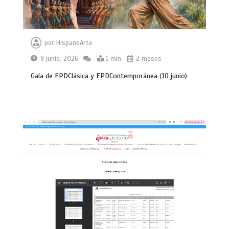
por
HispanoArte
9 junio, 2026
1 min
2 meses
Gala de EPDClásica y EPDContemporánea (10 junio)