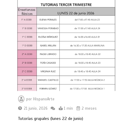
por
HispanoArte
21 junio, 2026
1 min
2 meses
Tutorías grupales (lunes 22 de junio)