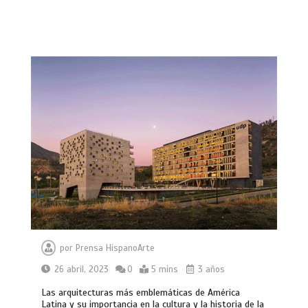
por
Prensa HispanoArte
26 abril, 2023
0
5 mins
3 años
Las arquitecturas más emblemáticas de América
Latina y su importancia en la cultura y la historia de la